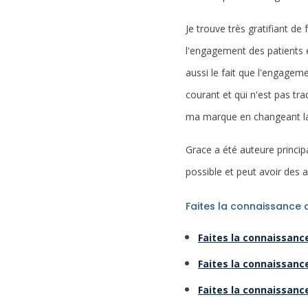
Je trouve très gratifiant de 
l'engagement des patients e
aussi le fait que l'engagem
courant et qui n'est pas tra
ma marque en changeant la 
Grace a été auteure princip
possible et peut avoir des 
Faites la connaissance d
Faites la connaissan
Faites la connaissance
Faites la connaissanc