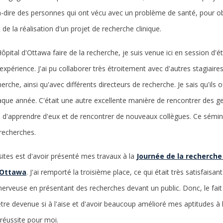
-à-dire des personnes qui ont vécu avec un problème de santé, pour ob
 de la réalisation d'un projet de recherche clinique.
'Hôpital d'Ottawa faire de la recherche, je suis venue ici en session d
'expérience. J'ai pu collaborer très étroitement avec d'autres stagiaires
rche, ainsi qu'avec différents directeurs de recherche. Je sais qu'ils 
chaque année. C'était une autre excellente manière de rencontrer des
 d'apprendre d'eux et de rencontrer de nouveaux collègues. Ce sémina
recherches.
ites est d'avoir présenté mes travaux à la
Journée de la recherche 
d'Ottawa
. J'ai remporté la troisième place, ce qui était très satisfaisan
 nerveuse en présentant des recherches devant un public. Donc, le fait
être devenue si à l'aise et d'avoir beaucoup amélioré mes aptitudes 
 réussite pour moi.