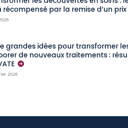
nsformer les découvertes en soins : l
u récompensé par la remise d’un pri
 2026
e grandes idées pour transformer les
borer de nouveaux traitements : résu
VATE
rier 2026