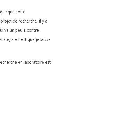
n quelque sorte
rojet de recherche. Il y a
ui va un peu à contre-
 sens également que je laisse
recherche en laboratoire est