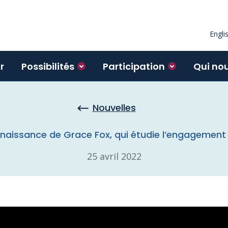
Engli
r
Possibilités
Participation
Qui no
Nouvelles
nnaissance de Grace Fox, qui étudie l’engagement
25 avril 2022