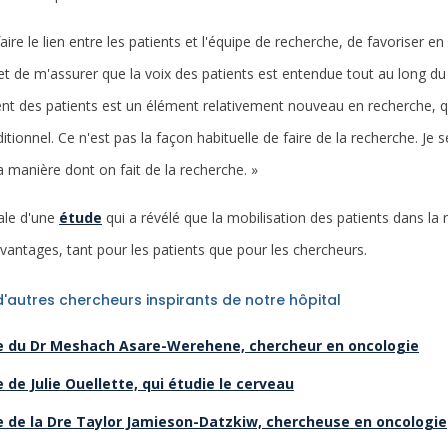
faire le lien entre les patients et l'équipe de recherche, de favoriser e
t de m'assurer que la voix des patients est entendue tout au long du p
ent des patients est un élément relativement nouveau en recherche, q
ditionnel. Ce n'est pas la façon habituelle de faire de la recherche. Je
manière dont on fait de la recherche. »
ale d'une
étude
qui a révélé que la mobilisation des patients dans la 
avantages, tant pour les patients que pour les chercheurs.
'autres chercheurs inspirants de notre hôpital
ce du Dr Meshach Asare-Werehene, chercheur en oncologie
 de Julie Ouellette, qui étudie le cerveau
e de la Dre Taylor Jamieson-Datzkiw, chercheuse en oncologie