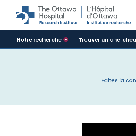
Skip to main content
Notre recherche
Trouver un chercheu
Faites la co