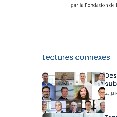
par la Fondation de 
Lectures connexes
Des
sub
23 juil