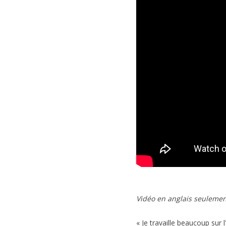
Vidéo en anglais seulemen
« Je travaille beaucoup su