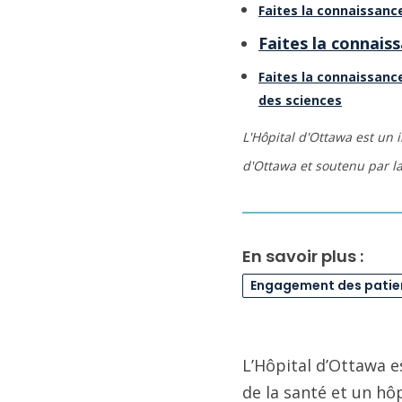
Faites la connaissanc
Faites la connaiss
Faites la connaissanc
des sciences
L'Hôpital d'Ottawa est un 
d'Ottawa et soutenu par l
En savoir plus :
Engagement des patie
L’Hôpital d’Ottawa e
de la santé et un hô