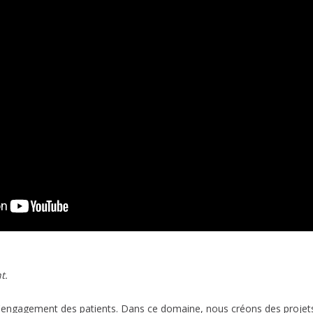
t.
r l'engagement des patients. Dans ce domaine, nous créons des projet