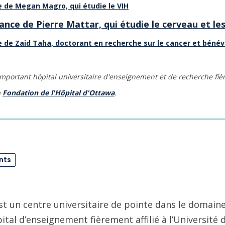
e de Megan Magro, qui étudie le VIH
ance de Pierre Mattar, qui étudie le cerveau et le
e de Zaid Taha, doctorant en recherche sur le cancer et béné
important hôpital universitaire d'enseignement et de recherche fière
a
Fondation de l'Hôpital d'Ottawa
.
nts
st un centre universitaire de pointe dans le domaine
pital d’enseignement fièrement affilié à l’Université