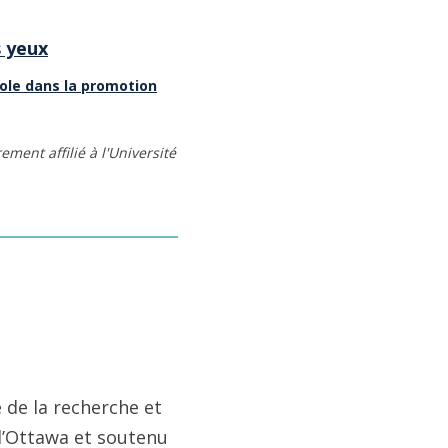
s yeux
vole dans la promotion
ment affilié à l'Université
 de la recherche et
 d’Ottawa et soutenu