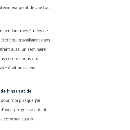
tenir leur point de vue tout
'été pendant mes études de
 d'été qui travaillaient dans
offrent aussi un séminaire
 gens comme nous qui
ire était aussi une
de l'Institut de
t pour moi puisque j'ai
 d'avoir progressé autant
à la communication