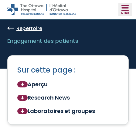
Skip to main content
Repertoire
Engagement des patients
Sur cette page :
Aperçu
Research News
Laboratoires et groupes