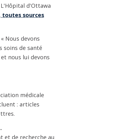
 L'Hôpital d'Ottawa
, toutes sources
 « Nous devons
s soins de santé
n et nous lui devons
ociation médicale
luent : articles
ttres.
.
t et de recherche au