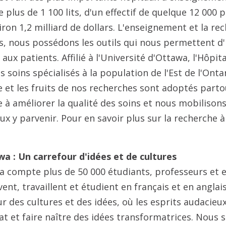
e plus de 1 100 lits, d'un effectif de quelque 12 000
ron 1,2 milliard de dollars. L'enseignement et la re
s, nous possédons les outils qui nous permettent d'
 aux patients. Affilié à l'Université d'Ottawa, l'Hôpit
soins spécialisés à la population de l'Est de l'Ontar
 et les fruits de nos recherches sont adoptés part
e à améliorer la qualité des soins et nous mobilisons
ux y parvenir. Pour en savoir plus sur la recherche 
wa : Un carrefour d'idées et de cultures
wa compte plus de 50 000 étudiants, professeurs et
vent, travaillent et étudient en français et en angla
ur des cultures et des idées, où les esprits audacie
at et faire naître des idées transformatrices. Nous