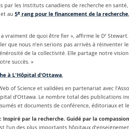
s par les Instituts canadiens de recherche en santé,
e
 et au
5
rang pour le financement de la recherche
r
a vraiment de quoi être fier », affirme le D
Stewart.
er que nous n'en serions pas arrivés à réinventer le
nérosité de la collectivité. Elle partage notre visio
otre succès. »
he à L'Hôpital d'Ottawa
.
eb of Science et validées en partenariat avec l'Ass
pital d'Ottawa. Le nombre total des publications inc
ésumés et documents de conférence, éditoriaux et le
: Inspiré par la recherche. Guidé par la compassion
est l'un des plus importants hôpitaux d'enseignemen