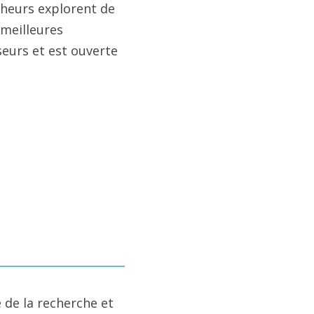
cheurs explorent de
 meilleures
seurs et est ouverte
 de la recherche et