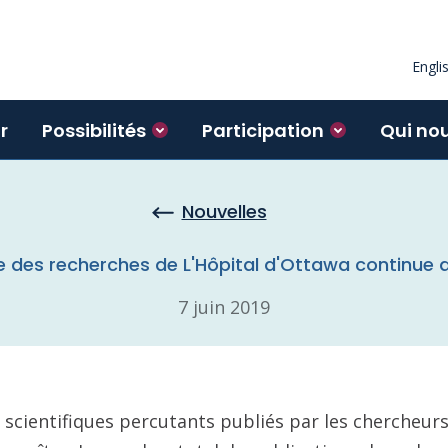
Engli
r
Possibilités
Participation
Qui no
Nouvelles
e des recherches de L'Hôpital d'Ottawa continue d
7 juin 2019
 scientifiques percutants publiés par les chercheurs