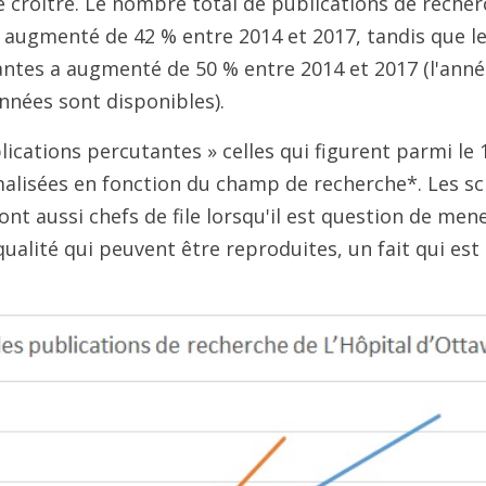
 croître. Le nombre total de publications de recher
a augmenté de 42 % entre 2014 et 2017, tandis que 
ntes a augmenté de 50 % entre 2014 et 2017 (l'anné
nnées sont disponibles).
ications percutantes » celles qui figurent parmi le 1
alisées en fonction du champ de recherche*. Les sci
ont aussi chefs de file lorsqu'il est question de men
ualité qui peuvent être reproduites, un fait qui est 