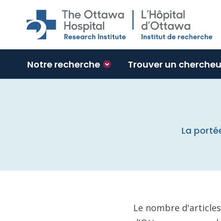
Skip to main content
Notre recherche
Trouver un chercheu
La porté
Le nombre d'articles