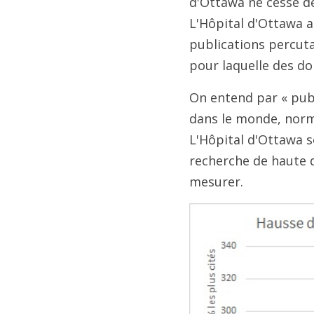
d'Ottawa ne cesse de
L'Hôpital d'Ottawa 
publications percuta
pour laquelle des do
On entend par « publ
dans le monde, norm
L'Hôpital d'Ottawa s
recherche de haute q
mesurer.