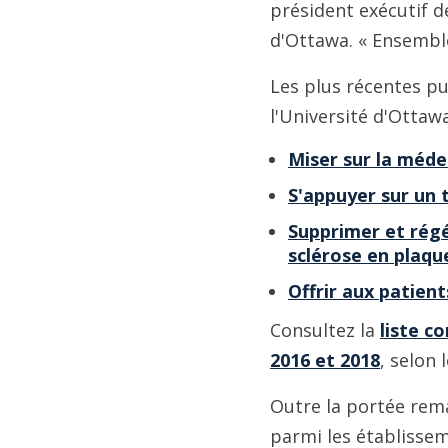
président exécutif d
d'Ottawa. « Ensemble
Les plus récentes pu
l'Université d'Ottawa
Miser sur la méde
S'appuyer sur un 
Supprimer et régé
sclérose en plaqu
Offrir aux patient
Consultez la
liste c
2016 et 2018
, selon 
Outre la portée rema
parmi les établissem