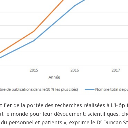
 fier de la portée des recherches réalisées à L'Hôpit
ut le monde pour leur dévouement: scientifiques, che
r
du personnel et patients », exprime le D
Duncan Ste