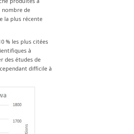
che produites à
le nombre de
e la plus récente
0 % les plus citées
entifiques à
er des études de
cependant difficile à