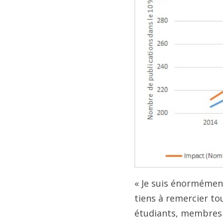
« Je suis énormément
tiens à remercier to
étudiants, membres 