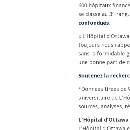
600 hôpitaux financé
e
se classe au 3
rang,
confondues
.
« L'Hôpital d'Ottawa 
toujours nous rappel
sans la formidable gé
une bonne part de n
Soutenez la recherc
*Données tirées de W
universitaire de L'Hô
sources, analyses, r
L'Hôpital d'Ottawa 
L'Hôpital d'Ottawa 