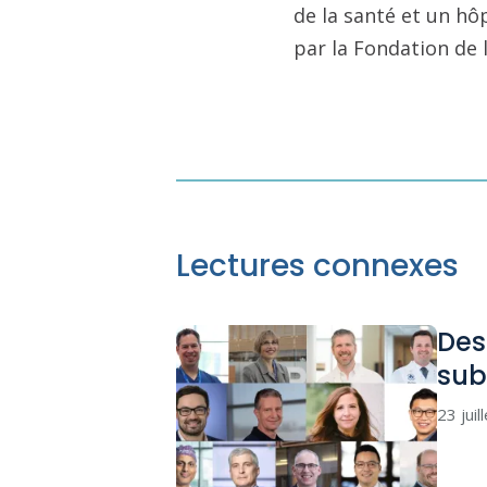
de la santé et un hô
par la Fondation de 
Lectures connexes
Des
sub
23 juil