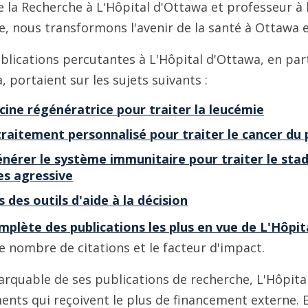
e la Recherche à L'Hôpital d'Ottawa et professeur à 
, nous transformons l'avenir de la santé à Ottawa et 
blications percutantes à L'Hôpital d'Ottawa, en par
, portaient sur les sujets suivants :
cine régénératrice pour traiter la leucémie
traitement personnalisé pour traiter le cancer d
nérer le système immunitaire pour traiter le sta
es agressive
s des outils d'aide à la décision
omplète des publications les plus en vue de L'Hôpi
le nombre de citations et le facteur d'impact.
rquable de ses publications de recherche, L'Hôpita
ents qui reçoivent le plus de financement externe. E