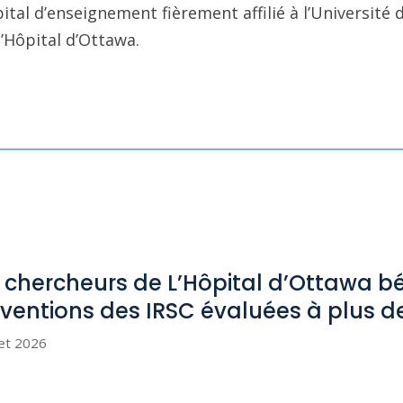
pital d’enseignement fièrement affilié à l’Université
l’Hôpital d’Ottawa.
 chercheurs de L’Hôpital d’Ottawa bé
ventions des IRSC évaluées à plus d
let 2026