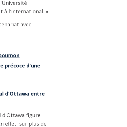
l'Université
à l'international. »
tenariat avec
u poumon
de précoce d'une
tal d'Ottawa entre
l d'Ottawa figure
n effet, sur plus de