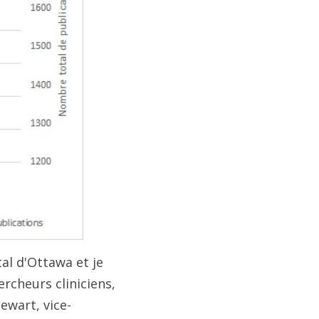
al d'Ottawa et je
rcheurs cliniciens,
wart, vice-