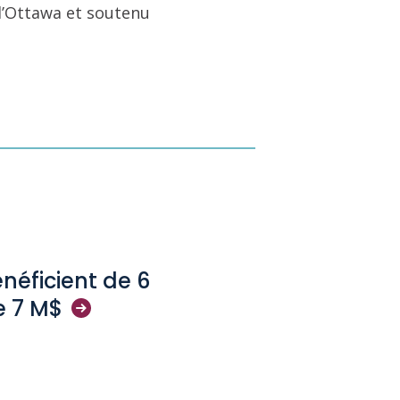
 d’Ottawa et soutenu
néficient de 6
e 7
M$