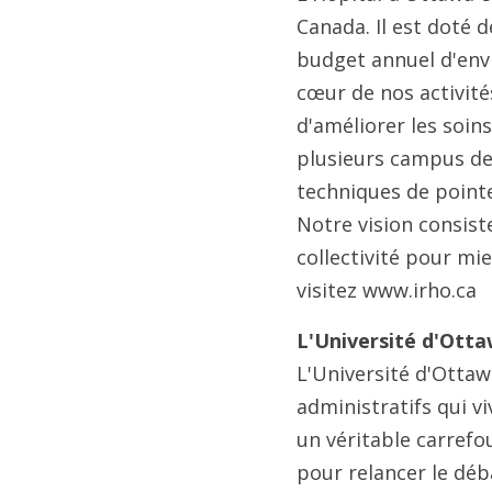
Canada. Il est doté d
budget annuel d'envi
cœur de nos activité
d'améliorer les soins
plusieurs campus des 
techniques de pointe
Notre vision consist
collectivité pour mie
visitez www.irho.ca
L'Université d'Otta
L'Université d'Otta
administratifs qui vi
un véritable carrefo
pour relancer le déb