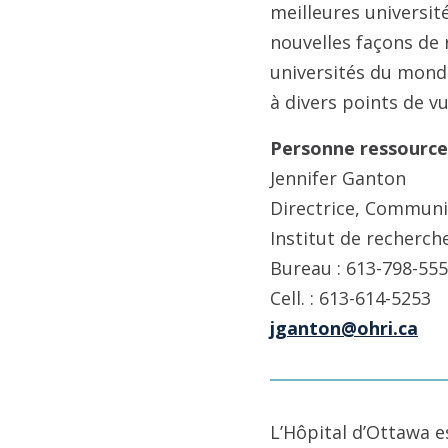
meilleures universit
nouvelles façons de r
universités du monde
à divers points de 
Personne ressource
Jennifer Ganton
Directrice, Communi
Institut de recherch
Bureau : 613-798-555
Cell. : 613-614-5253
jganton@ohri.ca
L’Hôpital d’Ottawa e