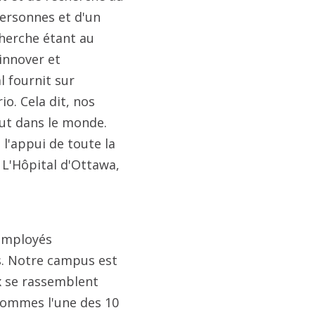
 personnes et d'un
cherche étant au
innover et
al fournit sur
io. Cela dit, nos
out dans le monde.
 l'appui de toute la
à L'Hôpital d'Ottawa,
 employés
is. Notre campus est
ux se rassemblent
 sommes l'une des 10