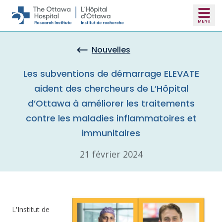
Skip to main content
Nouvelles
Les subventions de démarrage ELEVATE
aident des chercheurs de L’Hôpital
d’Ottawa à améliorer les traitements
contre les maladies inflammatoires et
immunitaires
21 février 2024
L'Institut de