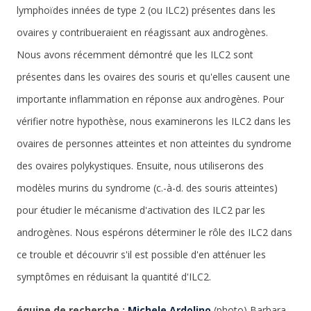
lymphoïdes innées de type 2 (ou ILC2) présentes dans les
ovaires y contribueraient en réagissant aux androgènes.
Nous avons récemment démontré que les ILC2 sont
présentes dans les ovaires des souris et qu'elles causent une
importante inflammation en réponse aux androgènes. Pour
vérifier notre hypothèse, nous examinerons les ILC2 dans les
ovaires de personnes atteintes et non atteintes du syndrome
des ovaires polykystiques. Ensuite, nous utiliserons des
modèles murins du syndrome (c.-à-d. des souris atteintes)
pour étudier le mécanisme d'activation des ILC2 par les
androgènes. Nous espérons déterminer le rôle des ILC2 dans
ce trouble et découvrir s'il est possible d'en atténuer les
symptômes en réduisant la quantité d'ILC2.
équipe de recherche :
Michele Ardolino
(photo) Barbara