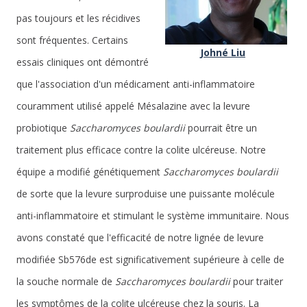
pas toujours et les récidives
sont fréquentes. Certains
Johné Liu
essais cliniques ont démontré
que l'association d'un médicament anti-inflammatoire
couramment utilisé appelé Mésalazine avec la levure
probiotique
Saccharomyces boulardii
pourrait être un
traitement plus efficace contre la colite ulcéreuse. Notre
équipe a modifié génétiquement
Saccharomyces boulardii
de sorte que la levure surproduise une puissante molécule
anti-inflammatoire et stimulant le système immunitaire. Nous
avons constaté que l'efficacité de notre lignée de levure
modifiée Sb576de est significativement supérieure à celle de
la souche normale de
Saccharomyces boulardii
pour traiter
les symptômes de la colite ulcéreuse chez la souris. La