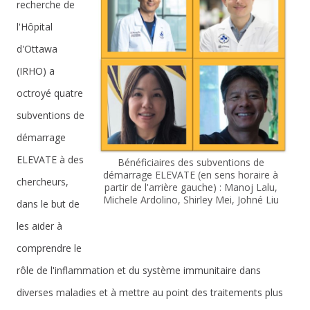
recherche de
l'Hôpital
d'Ottawa
(IRHO) a
octroyé quatre
subventions de
démarrage
ELEVATE à des
Bénéficiaires des subventions de
démarrage ELEVATE (en sens horaire à
chercheurs,
partir de l'arrière gauche) : Manoj Lalu,
Michele Ardolino, Shirley Mei, John
é Liu
dans le but de
les aider à
comprendre le
rôle de l'inflammation et du système immunitaire dans
diverses maladies et à mettre au point des traitements plus