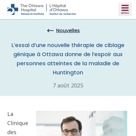
Skip to main content
Nouvelles
L’essai d’une nouvelle thérapie de ciblage
génique à Ottawa donne de l’espoir aux
personnes atteintes de la maladie de
Huntington
7 août 2025
La
Clinique
des