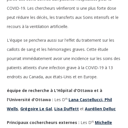
COVID-19. Les chercheurs vérifieront si une plus forte dose
peut réduire les décès, les transferts aux Soins intensifs et le
recours à la ventilation artificielle.
L'équipe se penchera aussi sur l'effet du traitement sur les
caillots de sang et les hémorragies graves. Cette étude
pourrait immédiatement avoir une incidence sur les soins des
patients atteints d'une infection grave à la COVID-19 à 13
endroits au Canada, aux états-Unis et en Europe.
équipe de recherche à L'Hôpital d'Ottawa et à
rs
l'Université d'Ottawa :
Les D
Lana Castellucci,
Phil
Wells
,
Grégoire Le Gal
,
Lisa Duffett
et
Aurélien Delluc
rs
Principaux cochercheurs externes :
Les D
Michelle