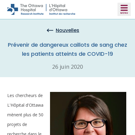
Skip to main content
Nouvelles
Prévenir de dangereux caillots de sang chez
les patients atteints de COVID-19
26 juin 2020
Les chercheurs de
L'Hôpital d'Ottawa
mènent plus de 50
projets de
recherche dans le