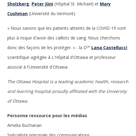
Sholzberg
,
Peter Jüni
(Hôpital St. Michael) et
Mary
Cushman
(Université du Vermont)
« Nous savons que les patients atteints de la COVID-19 sont
plus à risque d'avoir des caillots de sang. Nous cherchons
re
donc des façons de les protéger. » - la D
Lana Castellucci
scientifique agrégée à L'Hôpital d'Ottawa et professeur
associé à l'Université d'Ottawa.
The Ottawa Hospital is a leading academic health, research
and learning hospital proudly affiliated with the University
of Ottawa.
Personne ressource pour les médias
Amelia Buchanan
Spécialiste principale des communications