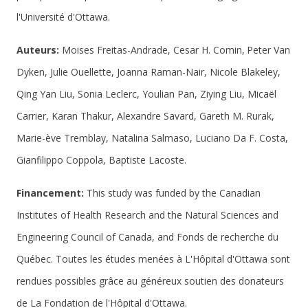
l'Université d'Ottawa.
Auteurs:
Moises Freitas-Andrade, Cesar H. Comin,
Peter Van
Dyken, Julie Ouellette, Joanna Raman-Nair, Nicole Blakeley,
Qing Yan Liu, Sonia Leclerc, Youlian Pan, Ziying Liu, Micaël
Carrier, Karan Thakur, Alexandre Savard, Gareth M. Rurak,
Marie-ève Tremblay, Natalina Salmaso, Luciano Da F. Costa,
Gianfilippo Coppola, Baptiste Lacoste.
Financement:
This study was funded by the Canadian
Institutes of Health Research and the Natural Sciences and
Engineering Council of Canada, and Fonds de recherche du
Québec. Toutes les études menées à L'Hôpital d'Ottawa sont
rendues possibles grâce au généreux soutien des donateurs
de La Fondation de l'Hôpital d'Ottawa.