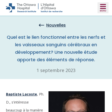
Skip to main content
Nouvelles
Quel est le lien fonctionnel entre les nerfs et
les vaisseaux sanguins cérébraux en
développement? Une nouvelle étude
apporte des éléments de réponse.
1 septembre 2023
Baptiste Lacoste
, Ph.
D., s'intéresse
beaucoup à la manière