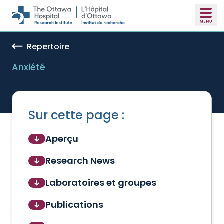
Skip to main content
Repertoire
Anxiété
Sur cette page :
Aperçu
Research News
Laboratoires et groupes
Publications