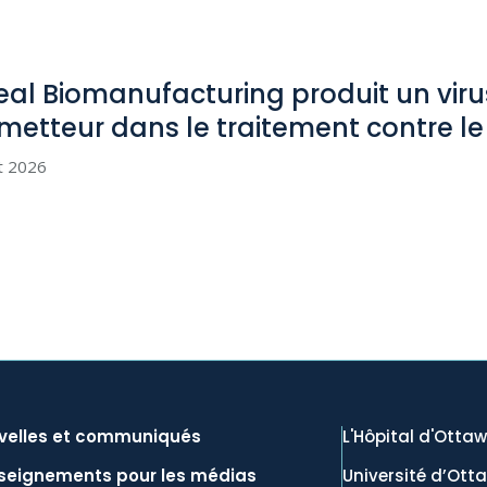
eal Biomanufacturing produit un viru
metteur dans le traitement contre l
et 2026
velles et communiqués
L'Hôpital d'Otta
seignements pour les médias
Université d’Ott