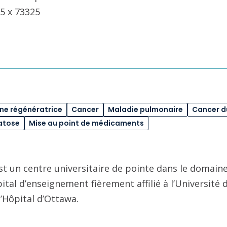
5 x 73325
e régénératrice
Cancer
Maladie pulmonaire
Cancer 
atose
Mise au point de médicaments
st un centre universitaire de pointe dans le domaine
pital d’enseignement fièrement affilié à l’Université
l’Hôpital d’Ottawa.