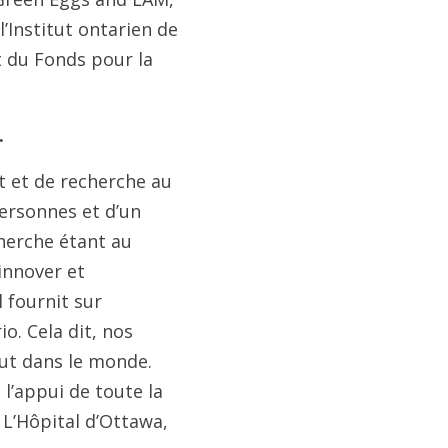
’Institut ontarien de
t du Fonds pour la
.
t et de recherche au
personnes et d’un
cherche étant au
innover et
l fournit sur
o. Cela dit, nos
out dans le monde.
 l’appui de toute la
 L’Hôpital d’Ottawa,