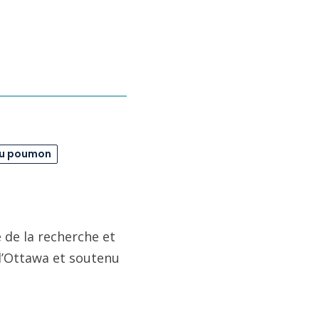
du poumon
 de la recherche et
 d’Ottawa et soutenu