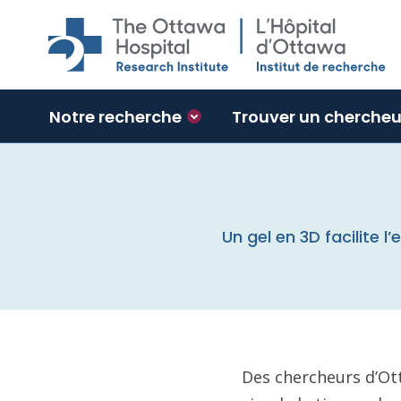
Skip to main content
Notre recherche
Trouver un chercheu
Un gel en 3D facilite
Des chercheurs d’Ot