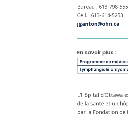
Bureau : 613-798-555
Cell. : 613-614-5253
jganton@ohri.ca
En savoir plus :
Programme de médecin
Lymphangioléiomyom
L’Hôpital d’Ottawa e
de la santé et un hô
par la Fondation de 