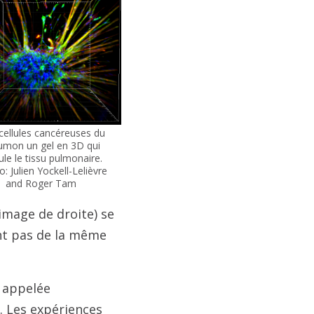
cellules cancéreuses du
mon un gel en 3D qui
ule le tissu pulmonaire.
: Julien Yockell-Lelièvre
and Roger Tam
mage de droite) se
ent pas de la même
e appelée
 Les expériences