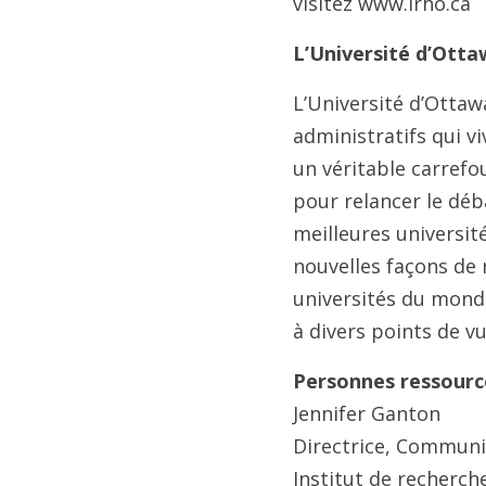
visitez www.irho.ca
L’Université d’Otta
L’Université d’Otta
administratifs qui vi
un véritable carrefo
pour relancer le déb
meilleures universit
nouvelles façons de r
universités du monde
à divers points de 
Personnes ressourc
Jennifer Ganton
Directrice, Communi
Institut de recherch