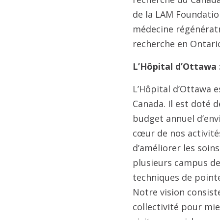
de la LAM Foundation
médecine régénératri
recherche en Ontari
L’Hôpital d’Ottawa :
L’Hôpital d’Ottawa e
Canada. Il est doté d
budget annuel d’envi
cœur de nos activité
d’améliorer les soins 
plusieurs campus des 
techniques de pointe
Notre vision consist
collectivité pour mie