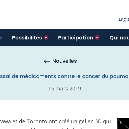
Engli
r
Possibilités
Participation
Qui no
Nouvelles
 l’essai de médicaments contre le cancer du poumo
15 mars 2019
tawa et de Toronto ont créé un gel en 3D qui