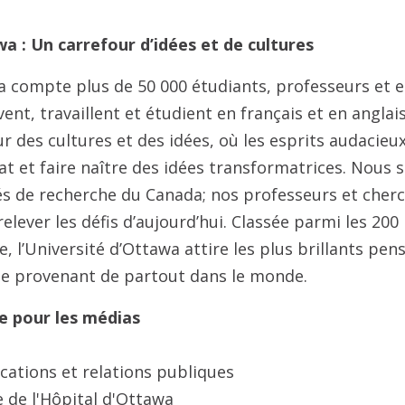
wa : Un carrefour d’idées et de cultures
wa compte plus de 50 000 étudiants, professeurs et
vent, travaillent et étudient en français et en angla
ur des cultures et des idées, où les esprits audacie
at et faire naître des idées transformatrices. Nous
és de recherche du Canada; nos professeurs et cher
elever les défis d’aujourd’hui. Classée parmi les 200
, l’Université d’Ottawa attire les plus brillants pen
vue provenant de partout dans le monde.
e pour les médias
cations et relations publiques
e de l'Hôpital d'Ottawa