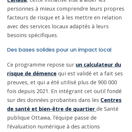
personnes à mieux comprendre leurs propres
facteurs de risque et à les mettre en relation
avec des services locaux adaptés à leurs
besoins spécifiques.
Des bases solides pour un impact local
Ce programme repose sur
un calculateur du
risque de démence
qui est validé et a fait ses
preuves, et qui a été utilisé plus de 900 000
fois depuis 2021. En intégrant cet outil fondé
sur des données probantes dans les
Centres
de santé et bien-être de quartier
de Santé
publique Ottawa, l’équipe passe de
l’évaluation numérique à des actions