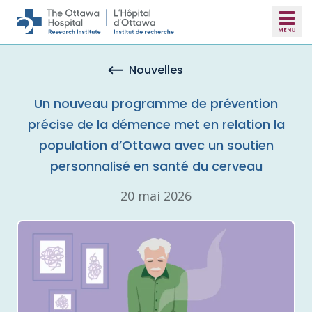
Skip to main content
Nouvelles
Un nouveau programme de prévention
précise de la démence met en relation la
population d’Ottawa avec un soutien
personnalisé en santé du cerveau
20 mai 2026