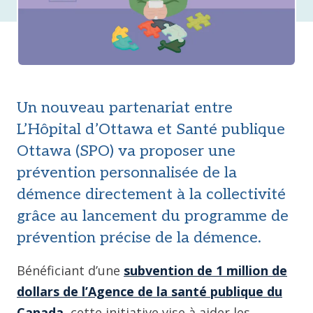
Un nouveau partenariat entre
L’Hôpital d’Ottawa et Santé publique
Ottawa (SPO) va proposer une
prévention personnalisée de la
démence directement à la collectivité
grâce au lancement du programme de
prévention précise de la démence.
Bénéficiant d’une
subvention de 1 million de
dollars de l’Agence de la santé publique du
Canada
, cette initiative vise à aider les