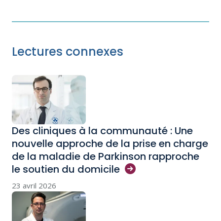
Lectures connexes
Des cliniques à la communauté : Une
nouvelle approche de la prise en charge
de la maladie de Parkinson rapproche
le soutien du
domicile
23 avril 2026