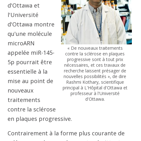
d'Ottawa et
l'Université
d'Ottawa montre
qu'une molécule
microARN
« De nouveaux traitements
appelée miR-145-
contre la sclérose en plaques
progressive sont à tout prix
5p pourrait être
nécessaires, et ces travaux de
essentielle à la
recherche laissent présager de
nouvelles possibilités », de dire
mise au point de
Rashmi Kothary, scientifique
principal à L'Hôpital d'Ottawa et
nouveaux
professeur à l'Université
traitements
d'Ottawa.
contre la sclérose
en plaques progressive.
Contrairement à la forme plus courante de