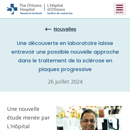
Skip to main content
Nouvelles
Une découverte en laboratoire laisse
entrevoir une possible nouvelle approche
dans le traitement de la sclérose en
plaques progressive
26 juillet 2024
Une nouvelle
étude menée par
L'Hôpital