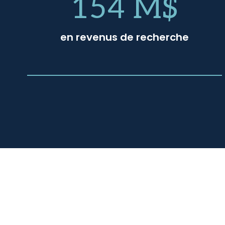
154 M$
en revenus de recherche