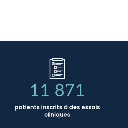
11 871
patients inscrits à des essais
cliniques