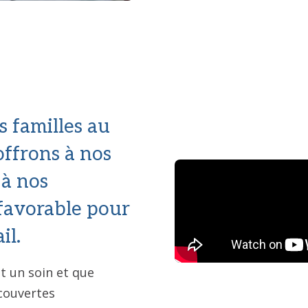
s familles au
offrons à nos
 à nos
avorable pour
il.
 un soin et que
écouvertes