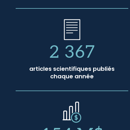
2 367
articles scientifiques publiés
chaque année