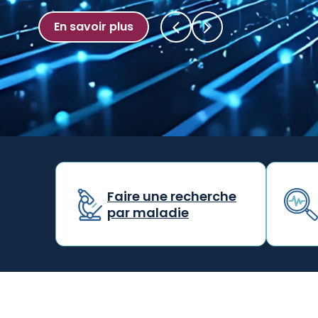
En savoir
En savoir plus
Faire une recherche
par maladie