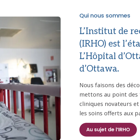
Qui nous sommes
L’Institut de r
(IRHO) est l’é
L’Hôpital d’Otta
d’Ottawa.
Nous faisons des déco
mettons au point des 
cliniques novateurs et
les soins offerts aux p
Au sujet de l’IRHO