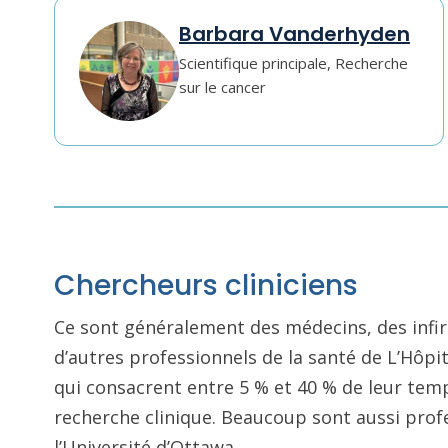
Barbara Vanderhyden
Scientifique principale, Recherche
sur le cancer
Chercheurs cliniciens
Ce sont généralement des médecins, des infi
d’autres professionnels de la santé de L’Hôpi
qui consacrent entre 5 % et 40 % de leur temp
recherche clinique. Beaucoup sont aussi prof
l’Université d’Ottawa.