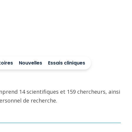
tiques.
toires
Nouvelles
Essais cliniques
rend 14 scientifiques et 159 chercheurs, ainsi
personnel de recherche.