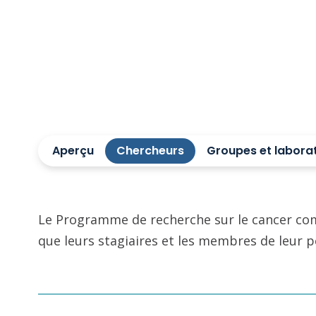
nouvelles approches thérapeu
Aperçu
Chercheurs
Groupes et labora
Le Programme de recherche sur le cancer comp
que leurs stagiaires et les membres de leur 