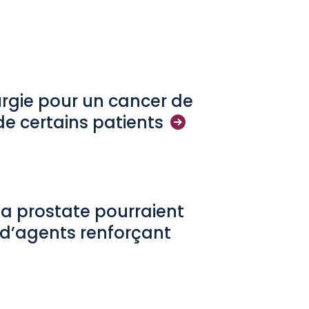
rgie pour un cancer de
de certains
patients
la prostate pourraient
e d’agents renforçant