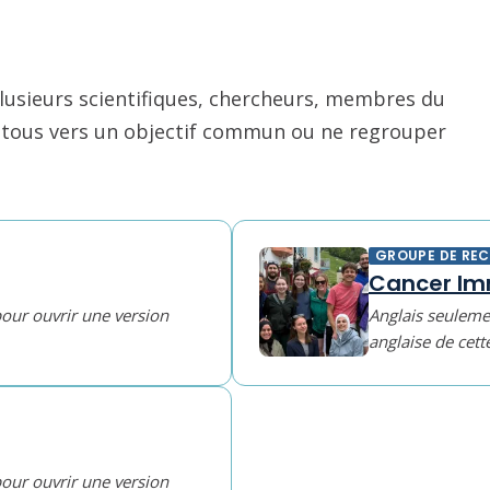
usieurs scientifiques, chercheurs, membres du
nt tous vers un objectif commun ou ne regrouper
GROUPE DE RE
Cancer Im
pour ouvrir une version
Anglais seulemen
anglaise de cett
pour ouvrir une version