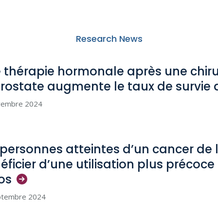
Research News
 thérapie hormonale après une chiru
prostate augmente le taux de survie 
vembre 2024
 personnes atteintes d’un cancer de 
éficier d’une utilisation plus précoc
os
ptembre 2024