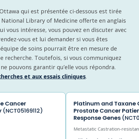
d’Ottawa qui est présentée ci-dessous est tirée
. National Library of Medicine offerte en anglais
qui vous intéresse, vous pouvez en discuter avec
rendez-vous et lui demander si vous êtes
re équipe de soins pourrait être en mesure de
de recherche. Toutefois, si vous communiquez
 ne pouvons garantir qu’elle vous répondra.
herches et aux essais cliniques
.
te Cancer
Platinum and Taxane C
y
(NCT05169112)
Prostate Cancer Patie
Response Genes
(NCT
Metastatic Castration-resista