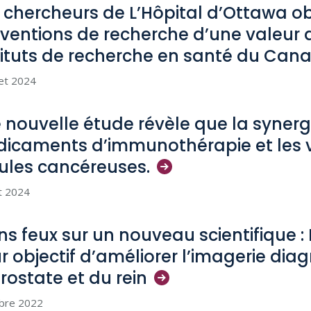
 chercheurs de L’Hôpital d’Ottawa ob
ventions de recherche d’une valeur 
tituts de recherche en santé du
Can
let 2024
 nouvelle étude révèle que la synergi
icaments d’immunothérapie et les vi
lules
cancéreuses.
et 2024
ins feux sur un nouveau scientifique :
r objectif d’améliorer l’imagerie di
prostate et du
rein
obre 2022