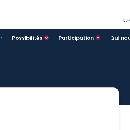
Engli
r
Possibilités
Participation
Qui no