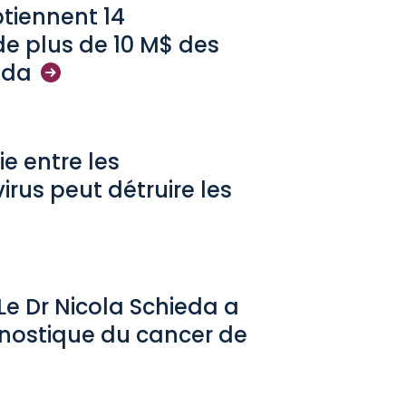
tiennent 14
de plus de 10 M$ des
ada
e entre les
rus peut détruire les
 Le Dr Nicola Schieda a
agnostique du cancer de