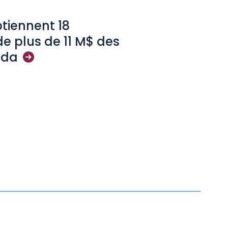
tiennent 18
e plus de 11 M$ des
ada