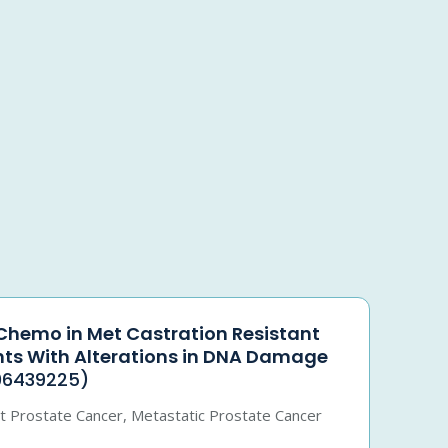
hemo in Met Castration Resistant
nts With Alterations in DNA Damage
06439225)
nt Prostate Cancer, Metastatic Prostate Cancer