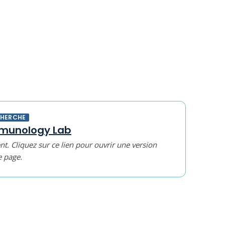
CHERCHE
munology Lab
t. Cliquez sur ce lien pour ouvrir une version
e page.