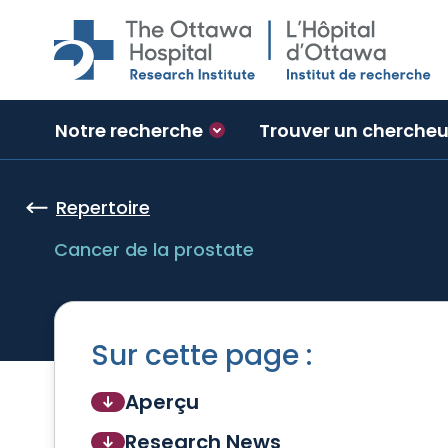
Skip to main content
Notre recherche
Trouver un chercheu
Repertoire
Cancer de la prostate
Sur cette page :
Aperçu
Research News