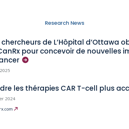
Research News
 chercheurs de L’Hôpital d’Ottawa o
CanRx pour concevoir de nouvelles 
ancer
l 2025
dre les thérapies CAR T-cell plus
acc
ier 2024
rx.com