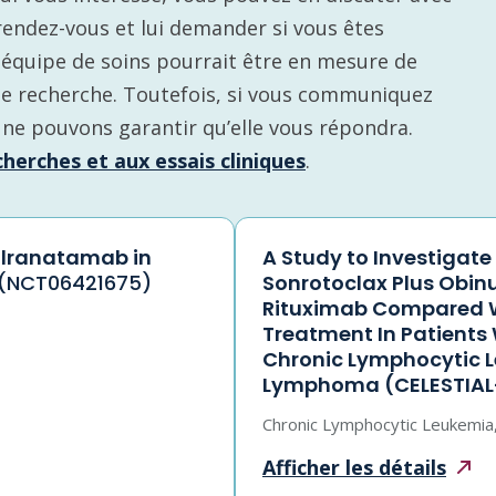
rendez-vous et lui demander si vous êtes
re équipe de soins pourrait être en mesure de
de recherche. Toutefois, si vous communiquez
 ne pouvons garantir qu’elle vous répondra.
herches et aux essais cliniques
.
 Elranatamab in
A Study to Investigate
(NCT06421675)
Sonrotoclax Plus Obin
Rituximab Compared W
Treatment In Patients
Chronic Lymphocytic 
Lymphoma (CELESTIAL
Chronic Lymphocytic Leukemia
Afficher les
détails