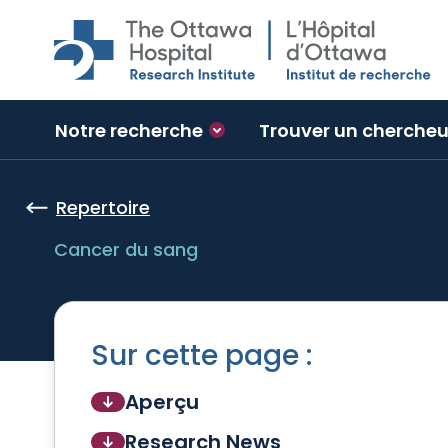
Skip to main content
Notre recherche
Trouver un chercheu
Repertoire
Cancer du sang
Sur cette page :
Aperçu
Research News