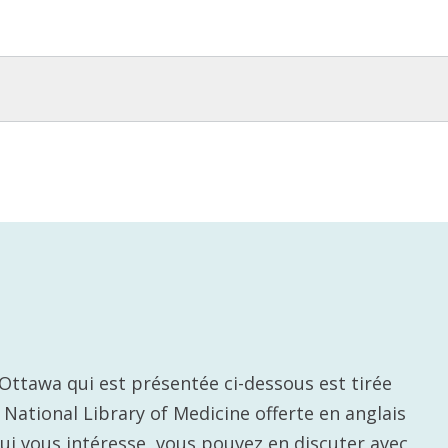
d’Ottawa qui est présentée ci-dessous est tirée
. National Library of Medicine offerte en anglais
qui vous intéresse, vous pouvez en discuter avec