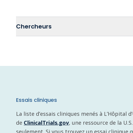
Chercheurs
Essais cliniques
La liste d’essais cliniques menés à L’Hôpital 
de
ClinicalTrials.gov
, une ressource de la U.S
seulement. Si vous trouvez un essai clinique 