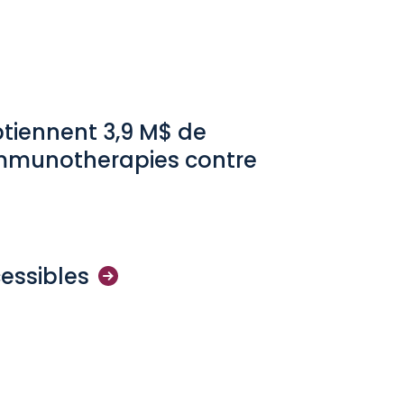
btiennent 3,9 M$ de
immunotherapies contre
essibles