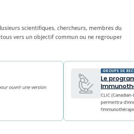
usieurs scientifiques, chercheurs, membres du
nt tous vers un objectif commun ou ne regrouper
GROUPE DE RE
Le progra
Immunothe
pour ouvrir une version
CLIC (Canadian-
permettra d’inn
l’immunothérapie