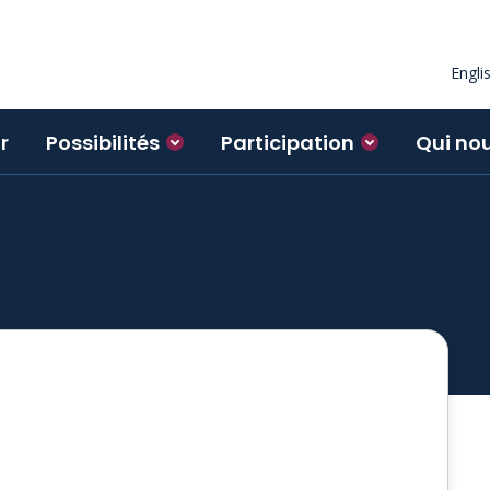
Engli
r
Possibilités
Participation
Qui no