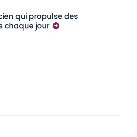
nicien qui propulse des
ts chaque
jour