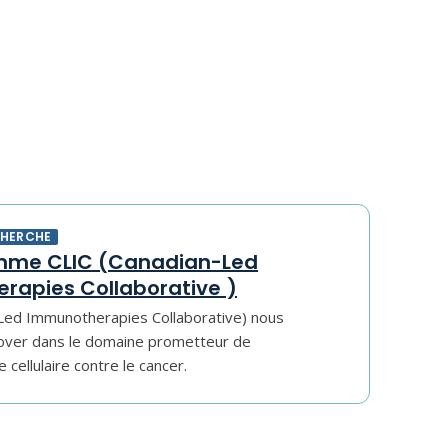
CHERCHE
mme CLIC (Canadian-Led
rapies Collaborative )
Led Immunotherapies Collaborative) nous
over dans le domaine prometteur de
 cellulaire contre le cancer.