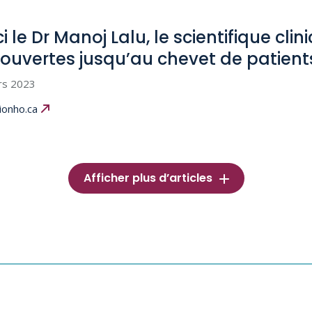
i le Dr Manoj Lalu, le scientifique cli
ouvertes jusqu’au chevet de patien
rs 2023
ionho.ca
Afficher plus d’articles