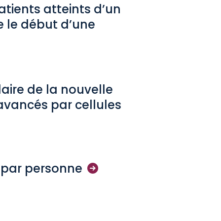
tients atteints d’un
e le début d’une
laire de la nouvelle
avancés par cellules
 par
personne