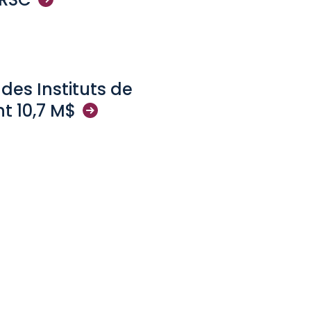
des Instituts de
t 10,7
M$