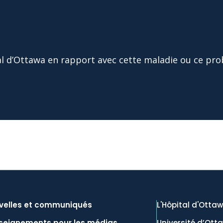
al d’Ottawa en rapport avec cette maladie ou ce pro
velles et communiqués
L'Hôpital d'Otta
seignements pour les médias
Université d’Ott