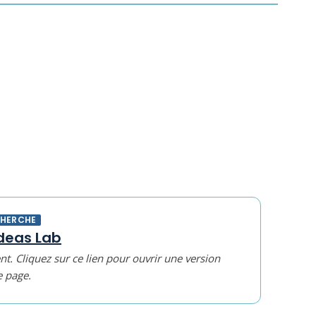
CHERCHE
deas Lab
t. Cliquez sur ce lien pour ouvrir une version
e page.