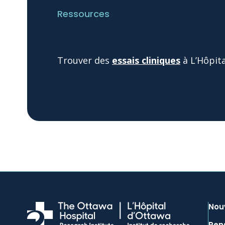
Ressources
Trouver des
essais cliniques
à L’Hôpit
Nou
Ren