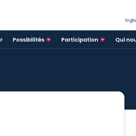
Engli
r
Possibilités
Participation
Qui no