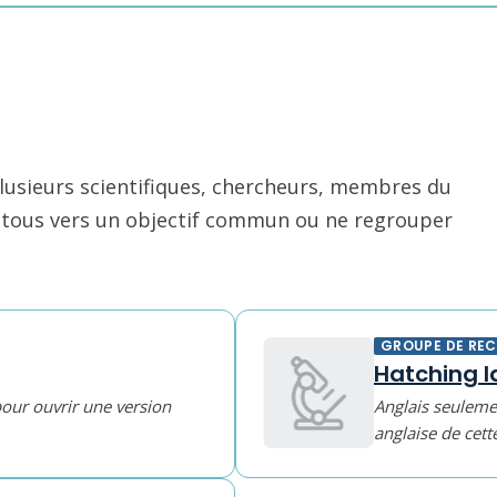
usieurs scientifiques, chercheurs, membres du
nt tous vers un objectif commun ou ne regrouper
GROUPE DE RE
Hatching I
pour ouvrir une version
Anglais seulemen
anglaise de cett