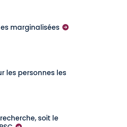
nes
marginalisées
r les personnes les
recherche, soit le
IRSC