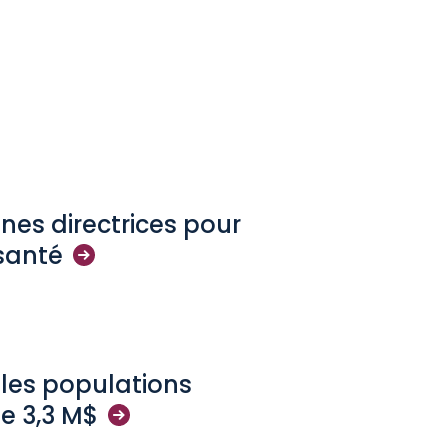
nes directrices pour
santé
 les populations
e 3,3
M$