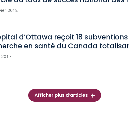
vier 2018
ôpital d’Ottawa reçoit 18 subventions 
herche en santé du Canada totalisan
i 2017
Afficher plus d’articles