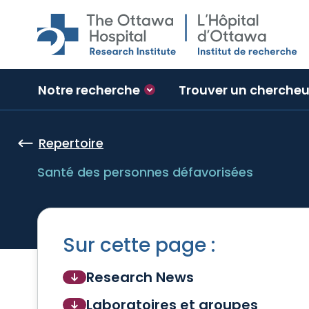
Skip to main content
Notre recherche
Trouver un chercheu
Repertoire
Santé des personnes défavorisées
Sur cette page :
Research News
Laboratoires et groupes