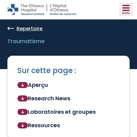
Skip to main content
Repertoire
Traumatisme
Sur cette page :
Aperçu
Research News
Laboratoires et groupes
Ressources