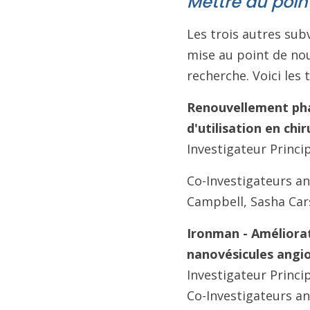
Mettre au poin
Les trois autres sub
mise au point de nou
recherche. Voici les 
Renouvellement phar
d'utilisation en c
Investigateur Princip
Co-Investigateurs a
Campbell, Sasha Car
Ironman - Améliorat
nanovésicules angi
Investigateur Princi
Co-Investigateurs an