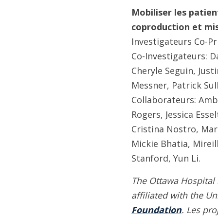
Mobiliser les patien
coproduction et mise
Investigateurs Co-Pr
Co-Investigateurs: 
Cheryle Seguin, Just
Messner, Patrick Sull
Collaborateurs:
Ambr
Rogers, Jessica Esse
Cristina Nostro, Ma
Mickie Bhatia, Mirei
Stanford, Yun Li.
The Ottawa Hospital 
affiliated with the U
Foundation
.
Les pro