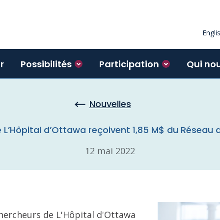
Engli
r
Possibilités
Participation
Qui no
Nouvelles
 L’Hôpital d’Ottawa reçoivent 1,85 M$ du Réseau d
12 mai 2022
hercheurs de L'Hôpital d'Ottawa