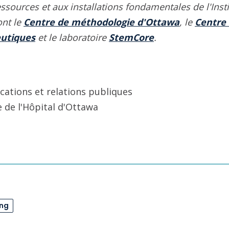
essources et aux installations fondamentales de l'Inst
ont le
Centre de méthodologie d'Ottawa
, le
Centre 
eutiques
et le laboratoire
StemCore
.
cations et relations publiques
e de l'Hôpital d'Ottawa
ing