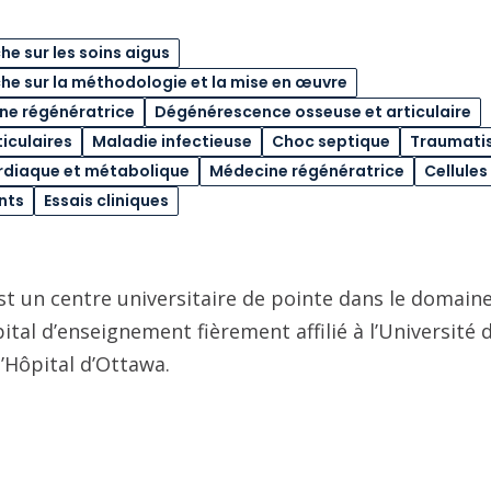
e sur les soins aigus
e sur la méthodologie et la mise en œuvre
e régénératrice
Dégénérescence osseuse et articulaire
iculaires
Maladie infectieuse
Choc septique
Traumati
ardiaque et métabolique
Médecine régénératrice
Cellule
nts
Essais cliniques
st un centre universitaire de pointe dans le domaine
pital d’enseignement fièrement affilié à l’Université
l’Hôpital d’Ottawa.