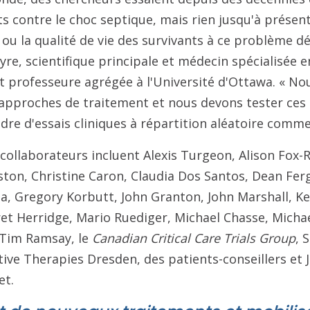
 contre le choc septique, mais rien jusqu'à présen
e ou la qualité de vie des survivants à ce problème d
re, scientifique principale et médecin spécialisée en
et professeure agrégée à l'Université d'Ottawa. « 
 approches de traitement et nous devons tester ces
dre d'essais cliniques à répartition aléatoire comme
collaborateurs incluent Alexis Turgeon, Alison Fox
ton, Christine Caron, Claudia Dos Santos, Dean Ferg
a, Gregory Korbutt, John Granton, John Marshall, K
ret Herridge, Mario Ruediger, Michael Chasse, Micha
, Tim Ramsay, le
Canadian Critical Care Trials Group
, 
tive Therapies Dresden, des patients-conseillers et
et.