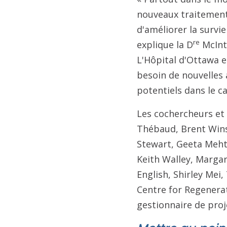
nouveaux traitements
d'améliorer la survi
re
explique la D
McInty
L'Hôpital d'Ottawa 
besoin de nouvelles
potentiels dans le ca
Les cochercheurs et 
Thébaud, Brent Wins
Stewart, Geeta Meht
Keith Walley, Marga
English, Shirley Mei
Centre for Regenera
gestionnaire de proj