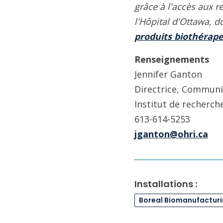
grâce à l'accès aux r
l'Hôpital d'Ottawa, d
produits biothérap
Renseignements
Jennifer Ganton
Directrice, Communi
Institut de recherch
613-614-5253
jganton@ohri.ca
Installations :
Boreal Biomanufactur