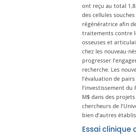
ont reçu au total 1,
des cellules souche
régénératrice afin d
traitements contre l
osseuses et articula
chez les nouveau-né
progresser l'engage
recherche. Les nouv
l'évaluation de pairs
l'investissement du 
M$ dans des projets
chercheurs de l'Univ
bien d'autres établi
Essai clinique