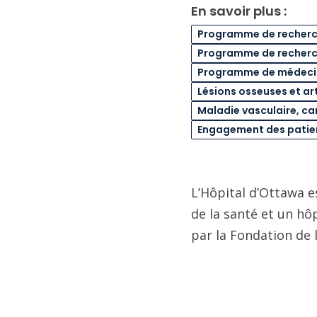
En savoir plus :
Programme de recherch
Programme de recherch
Programme de médecin
Lésions osseuses et art
Maladie vasculaire, c
Engagement des patie
L’Hôpital d’Ottawa e
de la santé et un hô
par la Fondation de 