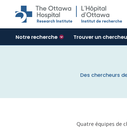
Skip to main content
Notre recherche
Trouver un chercheu
Des chercheurs de
Quatre équipes de c