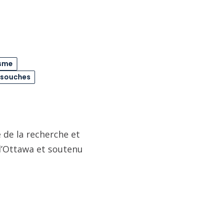
sme
s souches
 de la recherche et
 d’Ottawa et soutenu