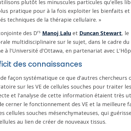
utilisons plutôt les minuscules particules qu'elles li
lus pratique pour à la fois exploiter les bienfaits e
s techniques de la thérapie cellulaire. »
rs
conjointe des D
Manoj Lalu
et
Duncan Stewart
, le
ale multidisciplinaire sur le sujet, dans le cadre 
 à l'Université d'Ottawa, en partenariat avec L'Hôp
ficit des connaissances
 de façon systématique ce que d'autres chercheurs 
atoire sur les VE de cellules souches pour traiter le
cte et l'analyse de cette information étaient très ut
de cerner le fonctionnement des VE et la meilleure faç
les cellules souches mésenchymateuses, qui guériss
llules au lien de créer de nouveaux tissus.