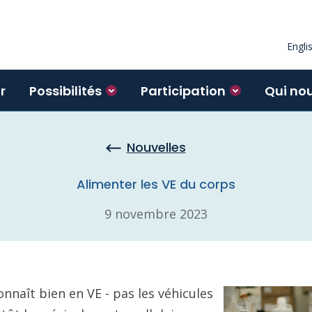
Engli
r
Possibilités
Participation
Qui no
Nouvelles
Alimenter les VE du corps
9 novembre 2023
connaît bien en VE - pas les véhicules