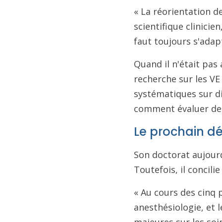
« La réorientation 
scientifique clinici
faut toujours s'adapt
Quand il n'était pas 
recherche sur les VE 
systématiques sur di
comment évaluer des 
Le prochain dé
Son doctorat aujourd
Toutefois, il concili
« Au cours des cinq 
anesthésiologie, et