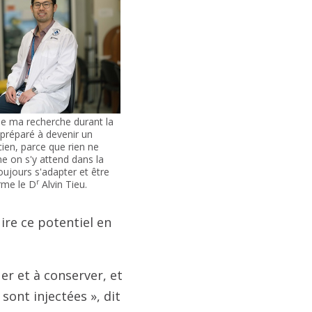
de ma recherche durant la
préparé à devenir un
icien, parce que rien ne
 on s'y attend dans la
toujours s'adapter et être
r
irme le D
Alvin
Tieu.
ire ce potentiel en
uer et à conserver, et
sont injectées », dit