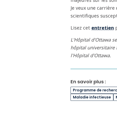
majeures sur les soin
Je veux une carrière
scientifiques suscep
Lisez cet
entretien
p
L'Hôpital d'Ottawa 
hôpital universitaire
l'Hôpital d'Ottawa.
En savoir plus :
Programme de recherch
Maladie infectieuse