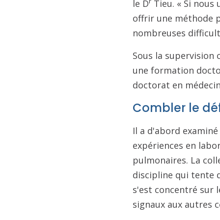
r
le D
Tieu. « Si nous 
offrir une méthode p
nombreuses difficulté
Sous la supervision 
une formation doctor
doctorat en médecine
Combler le dé
Il a d'abord examiné
expériences en labor
pulmonaires. La colle
discipline qui tente 
s'est concentré sur 
signaux aux autres ce