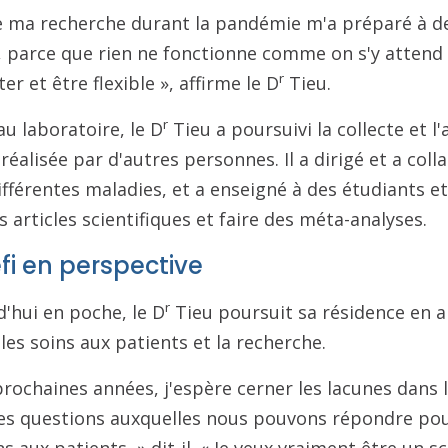
de ma recherche durant la pandémie m'a préparé à d
en, parce que rien ne fonctionne comme on s'y attend 
r
er et être flexible », affirme le D
Tieu.
r
au laboratoire, le D
Tieu a poursuivi la collecte et l'
réalisée par d'autres personnes. Il a dirigé et a coll
fférentes maladies, et a enseigné à des étudiants et
articles scientifiques et faire des méta-analyses.
fi en perspective
r
'hui en poche, le D
Tieu poursuit sa résidence en a
e les soins aux patients et la recherche.
prochaines années, j'espère cerner les lacunes dans
 les questions auxquelles nous pouvons répondre p