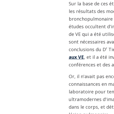
Sur la base de ces ét
les résultats des mo
bronchopulmonaire e
études occultent d'i
de VE qui a été utili
sont nécessaires ava
r
conclusions du D
Ti
aux VE
, et il a été 
conférences et des a
Or, il n'avait pas en
connaissances en mat
laboratoire pour ten
ultramodernes d'imag
dans le corps, et dé