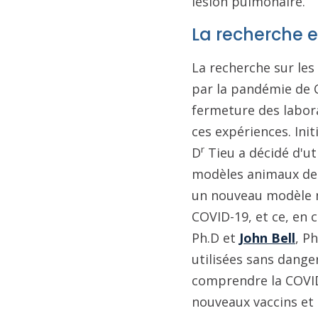
lésion pulmonaire.
La recherche 
La recherche sur les
par la pandémie de C
fermeture des labora
ces expériences. Init
r
D
Tieu a décidé d'ut
modèles animaux de
un nouveau modèle m
COVID-19, et ce, en 
Ph.D et
John Bell
, P
utilisées sans dange
comprendre la COVID-
nouveaux vaccins et 