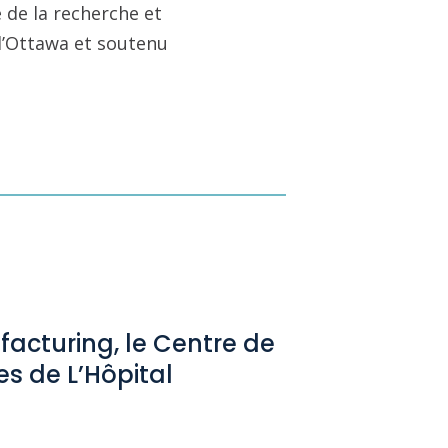
 de la recherche et
 d’Ottawa et soutenu
acturing, le Centre de
es de L’Hôpital