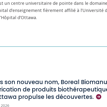
st un centre universitaire de pointe dans le domaine
pital d’enseignement fièrement affilié à l’Université
l’Hôpital d’Ottawa.
s son nouveau nom, Boreal Biomanuf
rication de produits biothérapeutiqu
ttawa propulse les
découvertes.
n 2026