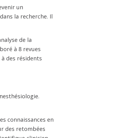
evenir un
dans la recherche. Il
analyse de la
aboré à 8 revues
 à des résidents
nesthésiologie.
 les connaissances en
our des retombées