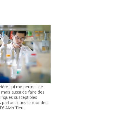
rrière qui me permet de
, mais aussi de faire des
ifiques susceptibles
es partout dans le monded
r
 D
Alvin Tieu.