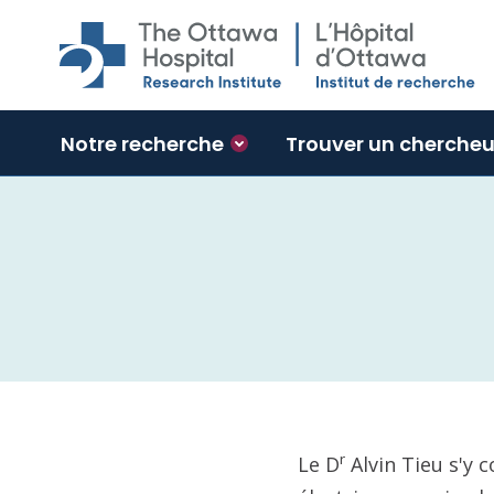
Skip to main content
Notre recherche
Trouver un chercheu
r
Le D
Alvin Tieu s'y 