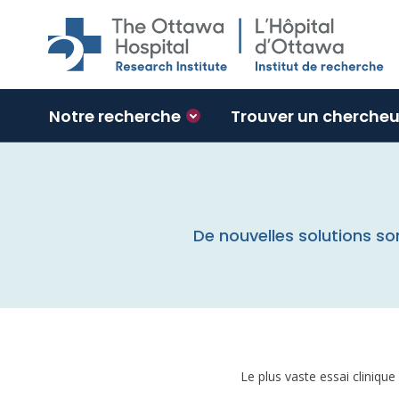
Skip to main content
Notre recherche
Trouver un chercheu
De nouvelles solutions son
Le plus vaste essai cliniqu