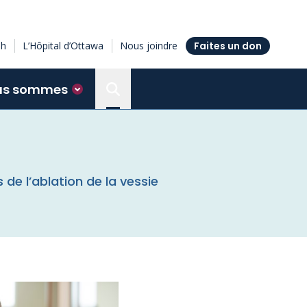
sh
L’Hôpital d’Ottawa
Nous joindre
Faites un don
us sommes
Search the Ottawa Hospital Resea
 de l’ablation de la vessie