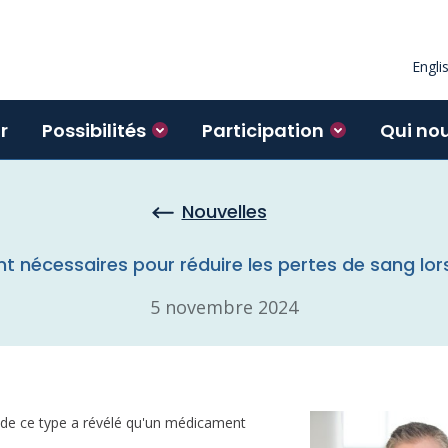
Engli
r
Possibilités
Participation
Qui no
Nouvelles
t nécessaires pour réduire les pertes de sang lors
5 novembre 2024
e de ce type a révélé qu'un médicament