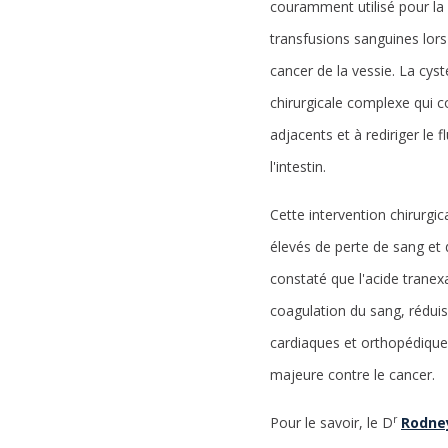
couramment utilisé pour la 
transfusions sanguines lors
cancer de la vessie. La cys
chirurgicale complexe qui co
adjacents et à rediriger le f
l'intestin.
Cette intervention chirurgic
élevés de perte de sang et 
constaté que l'acide tranex
coagulation du sang, réduis
cardiaques et orthopédique
majeure contre le cancer.
r
Pour le savoir, le D
Rodne