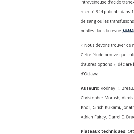
intraveineuse d'acide trane
recruté 344 patients dans 1
de sang ou les transfusions
publiés dans la revue
JAMA
« Nous devons trouver de no
Cette étude prouve que l'ut
d'autres options », déclare 
d'Ottawa.
Auteurs:
Rodney H. Breau, 
Christopher Morash, Alexis 
Knoll, Girish Kulkarni, Jo
Adrian Fairey, Darrel E. D
Plateaux techniques:
Ott