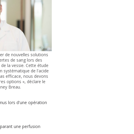
r de nouvelles solutions
ertes de sang lors des
 de la vessie. Cette étude
on systématique de l'acide
as efficace, nous devons
es options », déclare le
ney Breau.
nus lors d'une opération
mparant une perfusion