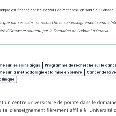
linique est financé par les Instituts de recherche en santé du Canada.
arque par ses soins, sa recherche et son enseignement comme hôpi
rsité d'Ottawa et soutenu par la Fondation de l'Hôpital d'Ottawa.
e sur les soins aigus
Programme de recherche sur le canc
e sur la méthodologie et la mise en œuvre
Cancer de la ve
clinique
st un centre universitaire de pointe dans le domaine
pital d’enseignement fièrement affilié à l’Université