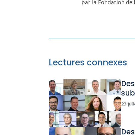
par la Fondation de 
Lectures connexes
Des
sub
23 juil
Des