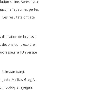
ution saline. Après avoir
ucun effet sur les pertes
 Les résultats ont été
d'ablation de la vessie.
us devons donc explorer
professeur à l'Université
, Salmaan Kanji,
njeeta Mallick, Greg A.
ndon, Bobby Shayegan,