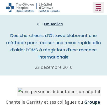
Skip to main content
Nouvelles
Des chercheurs d’Ottawa élaborent une
méthode pour réaliser une revue rapide afin
d’aider l’OMS à réagir lors d’une menace
internationale
22 décembre 2016
Chantelle Garritty et ses collègues du
Groupe