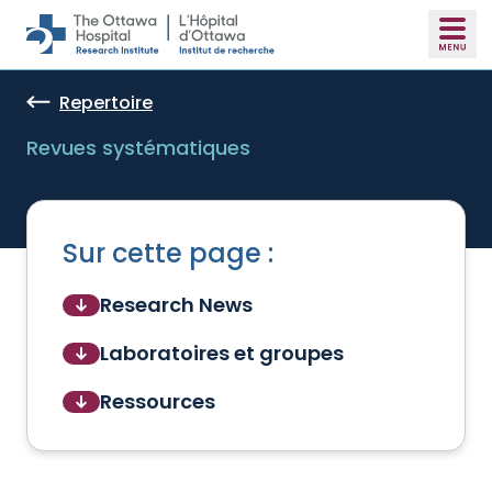
Skip to main content
Repertoire
Revues systématiques
Sur cette page :
Research News
Laboratoires et groupes
Ressources