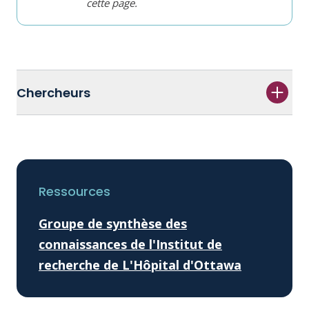
cette page.
Chercheurs
Ressources
Groupe de synthèse des
connaissances de l'Institut de
recherche de L'Hôpital d'Ottawa