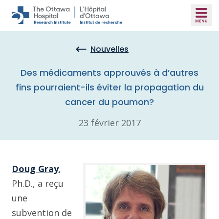
Skip to main content
Nouvelles
Des médicaments approuvés à d’autres
fins pourraient-ils éviter la propagation du
cancer du poumon?
23 février 2017
Doug Gray
,
Ph.D., a reçu
une
subvention de