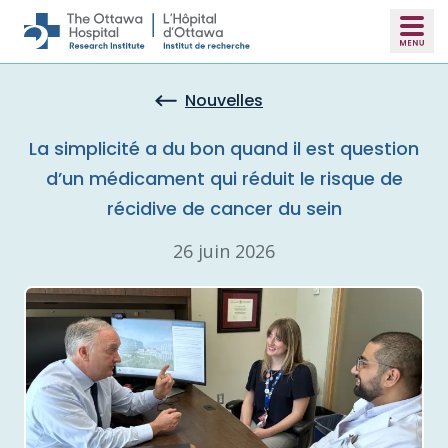
Skip to main content
Nouvelles
La simplicité a du bon quand il est question
d’un médicament qui réduit le risque de
récidive de cancer du sein
26 juin 2026