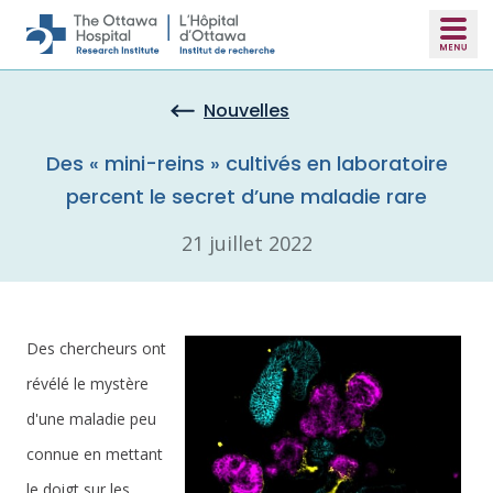
Skip to main content
Nouvelles
Des « mini-reins » cultivés en laboratoire
percent le secret d’une maladie rare
21 juillet 2022
Des chercheurs ont
révélé le mystère
d'une maladie peu
connue en mettant
le doigt sur les