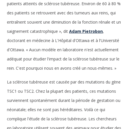
patients atteints de sclérose tubéreuse. Environ de 60 à 80 %
des patients se retrouvent avec des tumeurs aux reins, qui
entraînent souvent une diminution de la fonction rénale et un
saignement catastrophique », dit
Adam Pietrobon
,
doctorant en médecine à L'Hôpital d'Ottawa et à l'Université
d'Ottawa. « Aucun modèle en laboratoire n'est actuellement
adéquat pour étudier l'impact de la sclérose tubéreuse sur le
rein. C'est pourquoi nous en avons créé un nous-mêmes. »
La sclérose tubéreuse est causée par des mutations du gène
TSC1 ou TSC2. Chez la plupart des patients, ces mutations
surviennent spontanément durant la période de gestation ou
néonatale; elles ne sont pas héréditaires. Voilà ce qui
complique l'étude de la sclérose tubéreuse. Les chercheurs
en laboratoire utilisent souvent des animaux pour étudier des