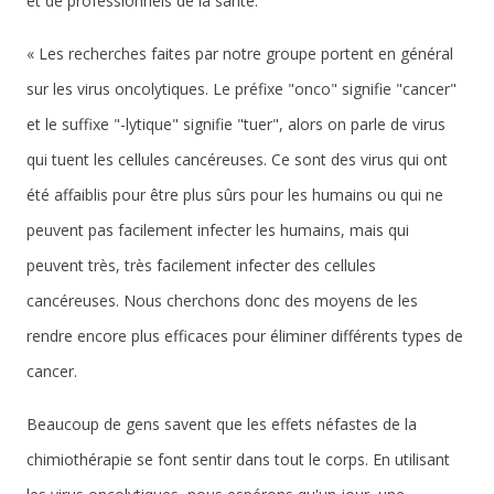
et de professionnels de la santé.
« Les recherches faites par notre groupe portent en général
sur les virus oncolytiques. Le préfixe "onco" signifie "cancer"
et le suffixe "-lytique" signifie "tuer", alors on parle de virus
qui tuent les cellules cancéreuses. Ce sont des virus qui ont
été affaiblis pour être plus sûrs pour les humains ou qui ne
peuvent pas facilement infecter les humains, mais qui
peuvent très, très facilement infecter des cellules
cancéreuses. Nous cherchons donc des moyens de les
rendre encore plus efficaces pour éliminer différents types de
cancer.
Beaucoup de gens savent que les effets néfastes de la
chimiothérapie se font sentir dans tout le corps. En utilisant