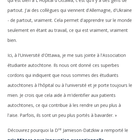
qui est bien à L'Hôpital d'Ottawa, c'est qu'il y a des gens de
partout. J'ai des collègues qui viennent d'Allemagne, d'Ukraine
- de partout, vraiment. Cela permet d'apprendre sur le monde
seulement en étant au travail, ce qui est vraiment, vraiment
bien.
Ici, à l'Université d'Ottawa, je me suis jointe à l'Association
étudiante autochtone. Ils nous ont donné ces superbes
cordons qui indiquent que nous sommes des étudiants
autochtones à l'hôpital ou à l'université et je porte toujours le
mien. Je crois que cela aide à m'identifier aux patients
autochtones, ce qui contribue à les rendre un peu plus à
l'aise. Parfois, ils sont un peu plus portés à bavarder. »
re
Découvrez pourquoi la D
Jamieson-Datzkiw a remporté le