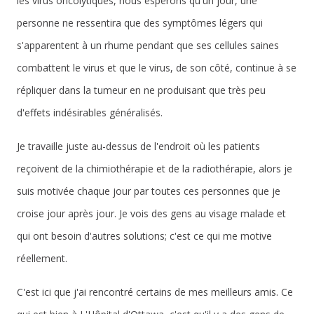
les virus oncolytiques, nous espérons qu'un jour, une
personne ne ressentira que des symptômes légers qui
s'apparentent à un rhume pendant que ses cellules saines
combattent le virus et que le virus, de son côté, continue à se
répliquer dans la tumeur en ne produisant que très peu
d'effets indésirables généralisés.
Je travaille juste au-dessus de l'endroit où les patients
reçoivent de la chimiothérapie et de la radiothérapie, alors je
suis motivée chaque jour par toutes ces personnes que je
croise jour après jour. Je vois des gens au visage malade et
qui ont besoin d'autres solutions; c'est ce qui me motive
réellement.
C'est ici que j'ai rencontré certains de mes meilleurs amis. Ce