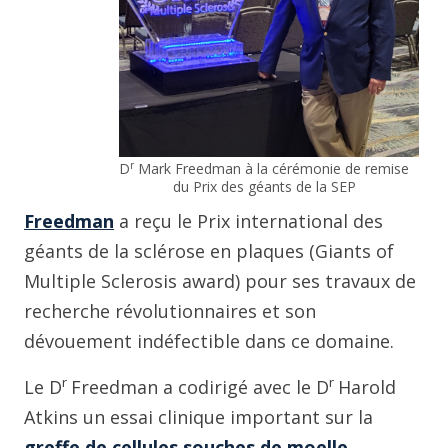
r
D
Mark Freedman à la cérémonie de remise
du Prix des géants de la SEP
Freedman
a reçu le Prix international des
géants de la sclérose en plaques (Giants of
Multiple Sclerosis award) pour ses travaux de
recherche révolutionnaires et son
dévouement indéfectible dans ce domaine.
r
r
Le D
Freedman a codirigé avec le D
Harold
Atkins un essai clinique important sur la
greffe de cellules souches de moelle