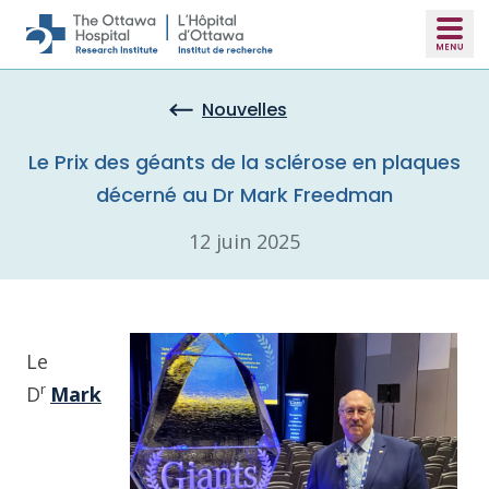
Skip to main content
Nouvelles
Le Prix des géants de la sclérose en plaques
décerné au Dr Mark Freedman
12 juin 2025
Le
r
D
Mark