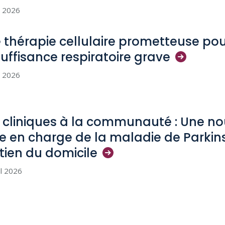
i 2026
 thérapie cellulaire prometteuse pou
nsuffisance respiratoire
grave
i 2026
 cliniques à la communauté : Une no
se en charge de la maladie de Parkin
tien du
domicile
il 2026