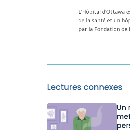
L’Hôpital d’Ottawa e
de la santé et un hô
par la Fondation de 
Lectures connexes
Un 
met
per