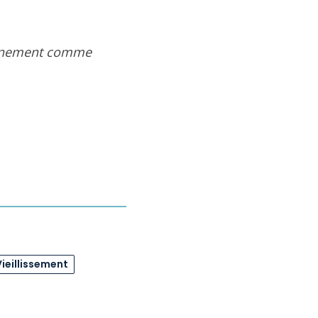
eignement comme
Vieillissement