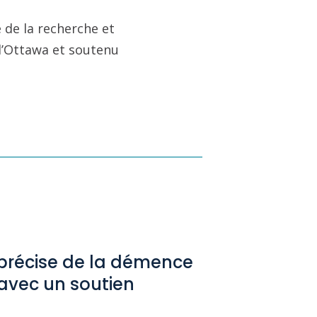
 de la recherche et
 d’Ottawa et soutenu
récise de la démence
avec un soutien