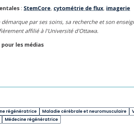
entales
:
StemCore
,
cytométrie de flux
,
imagerie
se démarque par ses soins, sa recherche et son ens
fièrement affilié à l'Université d'Ottawa.
 pour les médias
e régénératrice
Maladie cérébrale et neuromusculaire
Médecine régénératrice