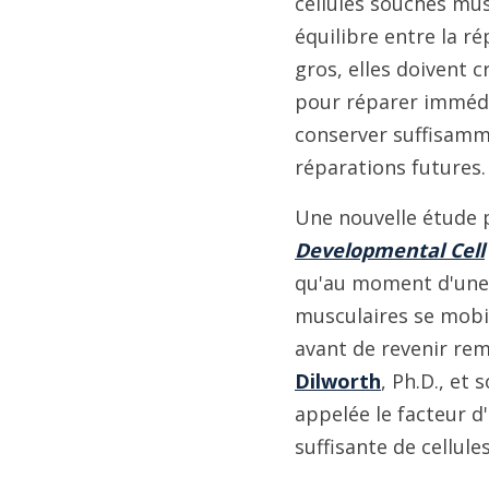
cellules souches mus
équilibre entre la ré
gros, elles doivent 
pour réparer immédi
conserver suffisamm
réparations futures
Une nouvelle étude p
Developmental Cell
qu'au moment d'une b
musculaires se mobi
avant de revenir rem
Dilworth
, Ph.D., et
appelée le facteur d
suffisante de cellul