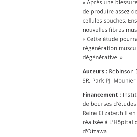
« Après une blessure
de produire assez de
cellules souches. Ens
nouvelles fibres mus
« Cette étude pourra
régénération muscula
dégénérative. »
Auteurs :
Robinson 
SR, Park PJ, Mounier
Financement :
Insti
de bourses d'études 
Reine Elizabeth II en
réalisée à L'Hôpital
d'Ottawa.