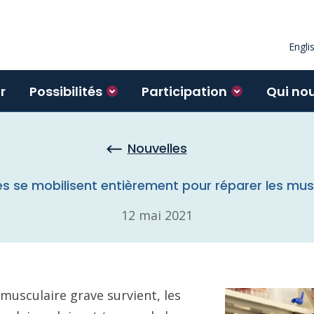
Engli
r
Possibilités
Participation
Qui no
Nouvelles
hes se mobilisent entièrement pour réparer les 
12 mai 2021
usculaire grave survient, les