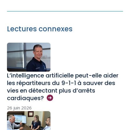
Lectures connexes
L’intelligence artificielle peut-elle aider
les répartiteurs du 9-1-1 à sauver des
vies en détectant plus d’arrêts
cardiaques?
26 juin 2026