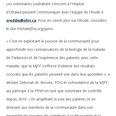
Les volontaires souhaitant s'inscrire à l'Hôpital
d'Ottawa
peuvent communiquer avec l'équipe de l'étude à
sreddie@ohri.ca
. Pour en savoir plus sur l'étude, consultez
le site michaeljfox.org/ppmi.
« C'est en exploitant le pouvoir de la communauté pour
approfondir nos connaissances de la biologie de la maladie
de Parkinson et de l'expérience des patients avec cette
maladie, que la MJFF s'efforce d'obtenir des résultats
concrets que les patients peuvent voir dans leur quotidien », a
déclaré Deborah W. Brooks, PDG et cofondatrice de la MJFF,
qui participe à la PPMI en tant que volontaire de contrôle
depuis 2010. « En amplifiant la voix des patients et en
donnant aux membres de la communauté dans son
ensemble les moyens de contribuer à la découverte d'un