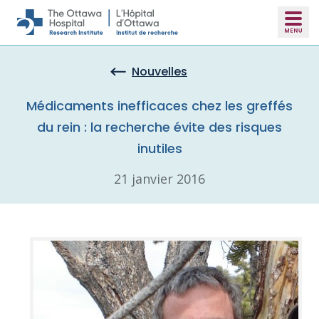
Skip to main content
Nouvelles
Médicaments inefficaces chez les greffés
du rein : la recherche évite des risques
inutiles
21 janvier 2016