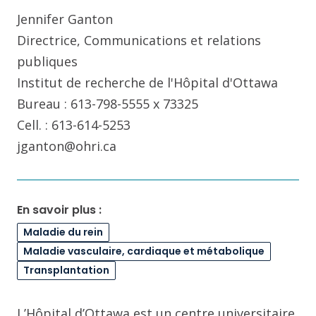
Jennifer Ganton
Directrice, Communications et relations
publiques
Institut de recherche de l'Hôpital d'Ottawa
Bureau : 613-798-5555 x 73325
Cell. : 613-614-5253
jganton@ohri.ca
En savoir plus :
Maladie du rein
Maladie vasculaire, cardiaque et métabolique
Transplantation
L’Hôpital d’Ottawa est un centre universitaire