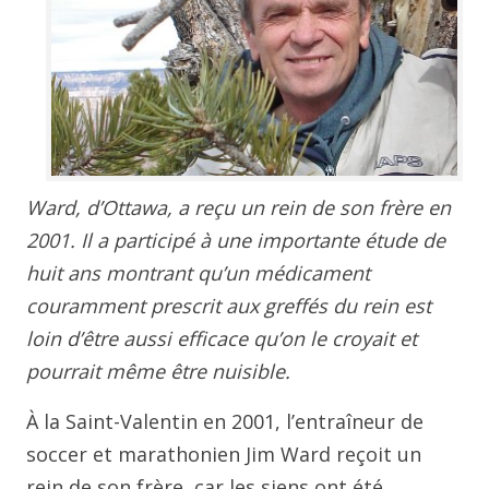
Ward, d’Ottawa, a reçu un rein de son frère en
2001. Il a participé à une importante étude de
huit ans montrant qu’un médicament
couramment prescrit aux greffés du rein est
loin d’être aussi efficace qu’on le croyait et
pourrait même être nuisible.
À la Saint-Valentin en 2001, l’entraîneur de
soccer et marathonien Jim Ward reçoit un
rein de son frère, car les siens ont été