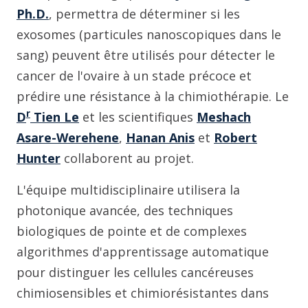
Ph.D.
, permettra de déterminer si les
exosomes (particules nanoscopiques dans le
sang) peuvent être utilisés pour détecter le
cancer de l'ovaire à un stade précoce et
prédire une résistance à la chimiothérapie. Le
r
D
Tien Le
et les scientifiques
Meshach
Asare-Werehene
,
Hanan Anis
et
Robert
Hunter
collaborent au projet.
L'équipe multidisciplinaire utilisera la
photonique avancée, des techniques
biologiques de pointe et de complexes
algorithmes d'apprentissage automatique
pour distinguer les cellules cancéreuses
chimiosensibles et chimiorésistantes dans