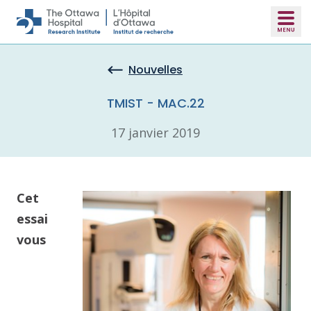
Skip to main content
Nouvelles
TMIST - MAC.22
17 janvier 2019
Cet
essai
vous