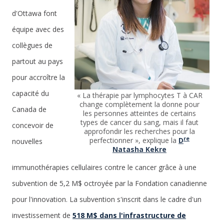
d'Ottawa font
équipe avec des
collègues de
partout au pays
pour accroître la
capacité du
« La thérapie par lymphocytes T à CAR
change complètement la donne pour
Canada de
les personnes atteintes de certains
types de cancer du sang, mais il faut
concevoir de
approfondir les recherches pour la
re
perfectionner », explique la
D
nouvelles
Natasha Kekre
immunothérapies cellulaires contre le cancer grâce à une
subvention de 5,2 M$ octroyée par la Fondation canadienne
pour l'innovation. La subvention s'inscrit dans le cadre d'un
investissement de
518 M$ dans l'infrastructure de