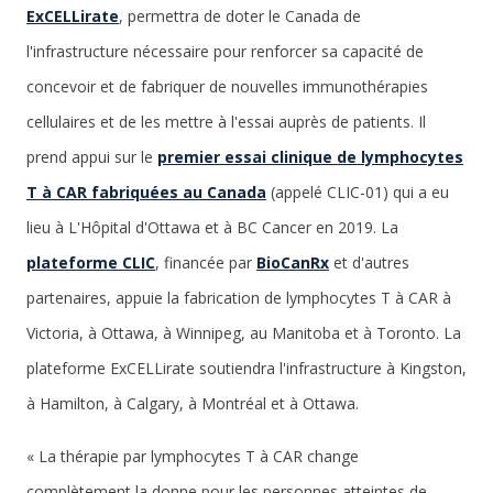
ExCELLirate
, permettra de doter le Canada de
l'infrastructure nécessaire pour renforcer sa capacité de
concevoir et de fabriquer de nouvelles immunothérapies
cellulaires et de les mettre à l'essai auprès de patients. Il
prend appui sur le
premier essai clinique de lymphocytes
T à CAR fabriquées au Canada
(appelé CLIC-01) qui a eu
lieu à L'Hôpital d'Ottawa et à BC Cancer en 2019. La
plateforme CLIC
, financée par
BioCanRx
et d'autres
partenaires, appuie la fabrication de lymphocytes T à CAR à
Victoria, à Ottawa, à Winnipeg, au Manitoba et à Toronto. La
plateforme ExCELLirate soutiendra l'infrastructure à Kingston,
à Hamilton, à Calgary, à Montréal et à Ottawa.
« La thérapie par lymphocytes T à CAR change
complètement la donne pour les personnes atteintes de