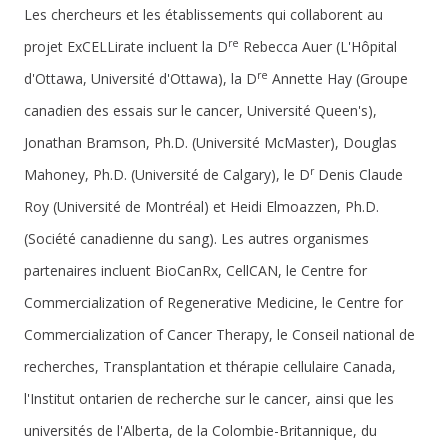
Les chercheurs et les établissements qui collaborent au
re
projet ExCELLirate incluent la D
Rebecca Auer (L'Hôpital
re
d'Ottawa, Université d'Ottawa), la D
Annette Hay (Groupe
canadien des essais sur le cancer, Université Queen's),
Jonathan Bramson, Ph.D. (Université McMaster), Douglas
r
Mahoney, Ph.D. (Université de Calgary), le D
Denis Claude
Roy (Université de Montréal) et Heidi Elmoazzen, Ph.D.
(Société canadienne du sang). Les autres organismes
partenaires incluent BioCanRx, CellCAN, le Centre for
Commercialization of Regenerative Medicine, le Centre for
Commercialization of Cancer Therapy, le Conseil national de
recherches, Transplantation et thérapie cellulaire Canada,
l'Institut ontarien de recherche sur le cancer, ainsi que les
universités de l'Alberta, de la Colombie-Britannique, du