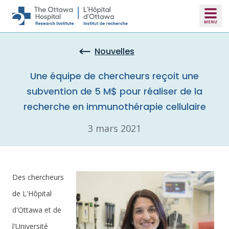
Skip to main content
Nouvelles
Une équipe de chercheurs reçoit une
subvention de 5 M$ pour réaliser de la
recherche en immunothérapie cellulaire
3 mars 2021
Des chercheurs
de L'Hôpital
d'Ottawa et de
l'Université