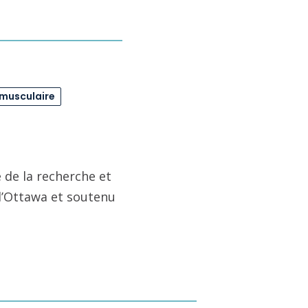
omusculaire
 de la recherche et
 d’Ottawa et soutenu