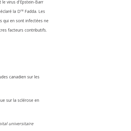
le virus d'Epstein-Barr
re
déclaré la D
Fadda. Les
s qui en sont infectées ne
res facteurs contributifs.
udes canadien sur les
ue sur la sclérose en
tal universitaire