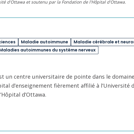
rsité d'Ottawa et soutenu par la Fondation de l'Hôpital d'Ottawa.
ciences
Maladie autoimmune
Maladie cérébrale et neur
Maladies autoimmunes du système nerveux
st un centre universitaire de pointe dans le domaine
pital d’enseignement fièrement affilié à l’Université
l’Hôpital d’Ottawa.