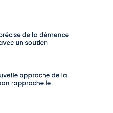
récise de la démence
avec un soutien
uvelle approche de la
son rapproche le