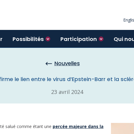
Engli
r
Possibilités
Participation
Qui no
Nouvelles
rme le lien entre le virus d’Epstein-Barr et la scl
23 avril 2024
été salué comme étant une
percée majeure dans la