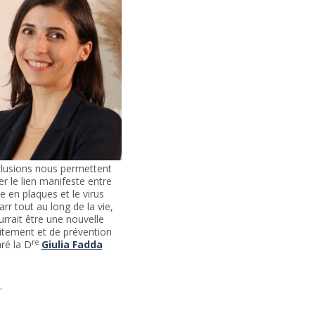
lusions nous permettent
r le lien manifeste entre
e en plaques et le virus
rr tout au long de la vie,
urrait être une nouvelle
aitement et de prévention
re
aré la
D
Giulia Fadda
s.