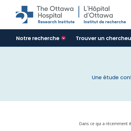
Skip to main content
Notre recherche
Trouver un chercheu
Une étude confi
Dans ce qui a récemment 