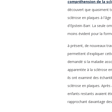
compréhension de la scl
découvert que quasiment to
sclérose en plaques à l'âge 
d'Epstein-Barr. La seule omb
moins évident pour la forme
à présent, de nouveaux tra
permettent d'expliquer cett
demandé si la maladie ass
apparentée à la sclérose en 
ils ont examiné des échanti
sclérose en plaques. Après 
enfants restants avaient ét
rapprochant davantage des 