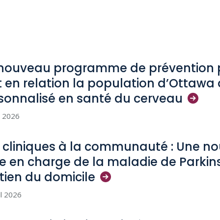
nouveau programme de prévention p
 en relation la population d’Ottawa 
sonnalisé en santé du
cerveau
i 2026
 cliniques à la communauté : Une no
se en charge de la maladie de Parkin
tien du
domicile
il 2026