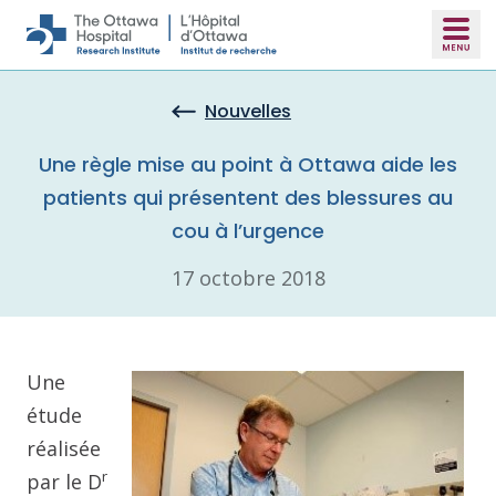
Skip to main content
Nouvelles
Une règle mise au point à Ottawa aide les
patients qui présentent des blessures au
cou à l’urgence
17 octobre 2018
Une
étude
réalisée
r
par le D