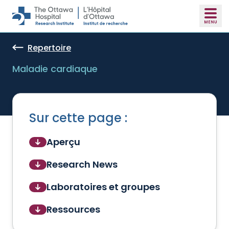
Skip to main content
Repertoire
Maladie cardiaque
Sur cette page :
Aperçu
Research News
Laboratoires et groupes
Ressources