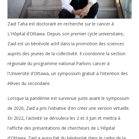
Zaid Taha est doctorant en recherche sur le cancer à
L'Hôpital d'Ottawa. Depuis son premier cycle universitaire,
Zaid est un bénévole actif dans la promotion des sciences
auprès des jeunes de la collectivité. Il coordonne la section
régionale du programme national Parlons cancer à
l'Université d'Ottawa, un symposium gratuit à l'intention des
élèves du secondaire.
Lorsque la pandémie est survenue juste avant le symposium
de 2020, Zaid a pris l'initiative d'en créer une version virtuelle.
En 2022, l'activité se déroulera les 2 et 3 juin et mettra à
l'affiche des présentations de chercheurs de L'Hôpital
d'Ottawa. Zaid a aussi fait du bénévolat dans le cadre de la