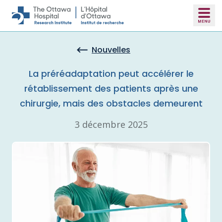
Skip to main content
Nouvelles
La préréadaptation peut accélérer le
rétablissement des patients après une
chirurgie, mais des obstacles demeurent
3 décembre 2025