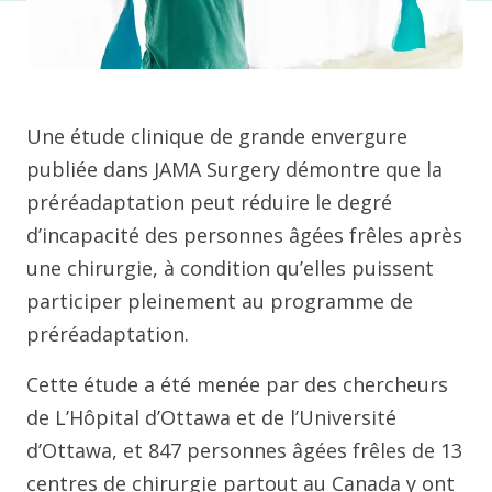
Une étude clinique de grande envergure
publiée dans JAMA Surgery démontre que la
préréadaptation peut réduire le degré
d’incapacité des personnes âgées frêles après
une chirurgie, à condition qu’elles puissent
participer pleinement au programme de
préréadaptation.
Cette étude a été menée par des chercheurs
de L’Hôpital d’Ottawa et de l’Université
d’Ottawa, et 847 personnes âgées frêles de 13
centres de chirurgie partout au Canada y ont