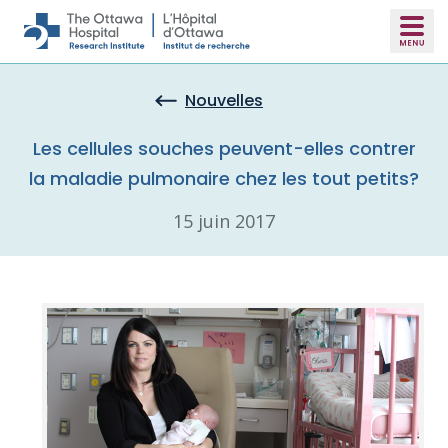
Skip to main content
Nouvelles
Les cellules souches peuvent-elles contrer
la maladie pulmonaire chez les tout petits?
15 juin 2017