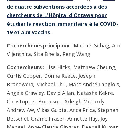
de quatre subventions accordées à des
chercheurs de L'Hôpital d'Ottawa pour
étudier la réaction immunitaire à la COVID-
19 et aux vaccins
.
Cochercheurs principaux :
Michael Sebag, Abi
Vijenthira, Sita Bhella, Peng Wang
Cochercheurs :
Lisa Hicks, Matthew Cheung,
Curtis Cooper, Donna Reece, Joseph
Brandwein, Michael Chu, Marc-André Langlois,
Angela Crawley,
David Allan, Natasha Kekre,
Christopher Bredeson, Arleigh McCurdy,
Andrew Aw, Vikas Gupta, Anca Prica, Stephen
Betschel, Grame Fraser, Annette Hay, Joy
Mangel, Anne-Claude Gingras, Deepali Kumar,