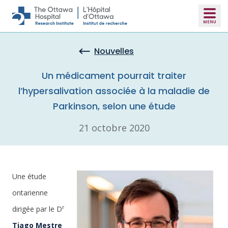
Skip to main content
Nouvelles
Un médicament pourrait traiter
l’hypersalivation associée à la maladie de
Parkinson, selon une étude
21 octobre 2020
Une étude
ontarienne
r
dirigée par le D
Tiago Mestre