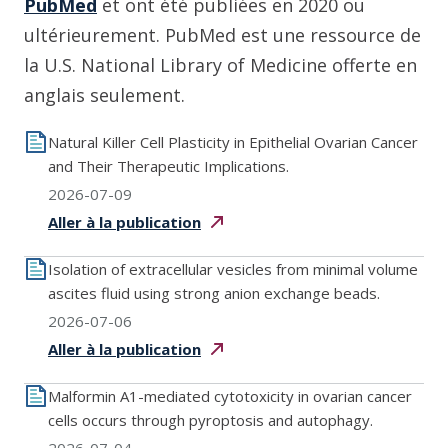
PubMed
et ont été publiées en 2020 ou
ultérieurement. PubMed est une ressource de
la U.S. National Library of Medicine offerte en
anglais seulement.
Natural Killer Cell Plasticity in Epithelial Ovarian Cancer
and Their Therapeutic Implications.
2026-07-09
Aller à la
publication
Isolation of extracellular vesicles from minimal volume
ascites fluid using strong anion exchange beads.
2026-07-06
Aller à la
publication
Malformin A1-mediated cytotoxicity in ovarian cancer
cells occurs through pyroptosis and autophagy.