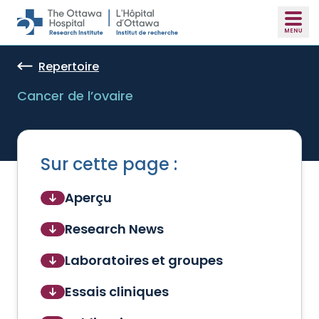
Skip to main content
Repertoire
Cancer de l’ovaire
Sur cette page :
Aperçu
Research News
Laboratoires et groupes
Essais cliniques